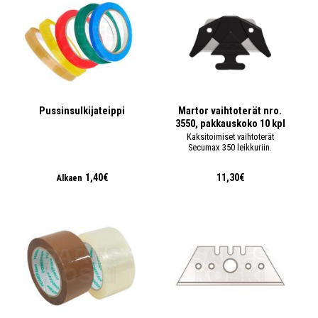
Pussinsulkijateippi
Martor vaihtoterät nro.
3550, pakkauskoko 10 kpl
Kaksitoimiset vaihtoterät
Secumax 350 leikkuriin.
1,40€
11,30€
Alkaen