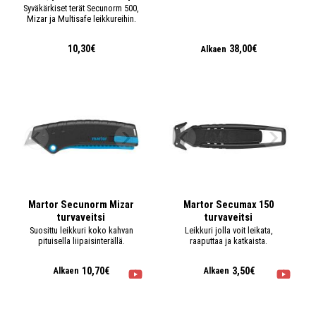
Syväkärkiset terät Secunorm 500,
Mizar ja Multisafe leikkureihin.
10,30€
38,00€
Alkaen
Martor Secunorm Mizar
Martor Secumax 150
turvaveitsi
turvaveitsi
Suosittu leikkuri koko kahvan
Leikkuri jolla voit leikata,
pituisella liipaisinterällä.
raaputtaa ja katkaista.
10,70€
3,50€
Alkaen
Alkaen