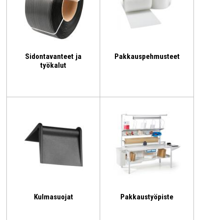
Sidontavanteet ja
Pakkauspehmusteet
työkalut
Kulmasuojat
Pakkaustyöpiste