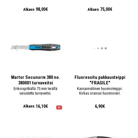
98,00€
75,00€
Alkaen
Alkaen
Martor Secunorm 380 no.
Fluoresoitu pakkausteippi
380001 turvaveitsi
"FRAGILE"
Erikoispitkällä 75 mm terällä
Kansainvälinen huomioteippi.
varustettu turvaveitsi.
Kirkas oranssi huomioväri.
16,10€
6,90€
Alkaen