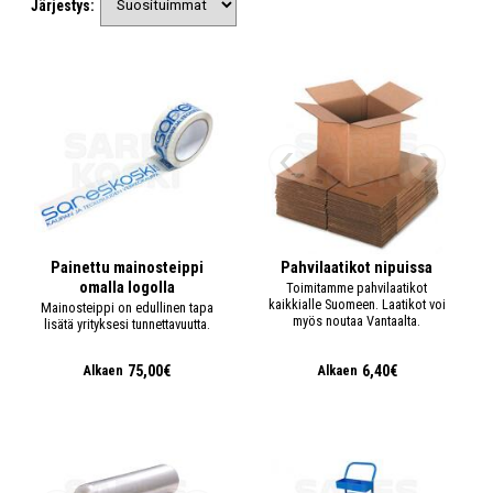
Järjestys:
Painettu mainosteippi
Pahvilaatikot nipuissa
omalla logolla
Toimitamme pahvilaatikot
kaikkialle Suomeen. Laatikot voi
Mainosteippi on edullinen tapa
myös noutaa Vantaalta.
lisätä yrityksesi tunnettavuutta.
75,00€
6,40€
Alkaen
Alkaen