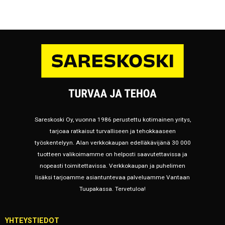
Sareskoski Oy, vuonna 1986 perustettu kotimainen yritys,
tarjoaa ratkaisut turvalliseen ja tehokkaaseen
työskentelyyn. Alan verkkokaupan edelläkävijänä 30 000
tuotteen valikoimamme on helposti saavutettavissa ja
nopeasti toimitettavissa. Verkkokaupan ja puhelimen
lisäksi tarjoamme asiantuntevaa palveluamme Vantaan
Tuupakassa. Tervetuloa!
YHTEYSTIEDOT