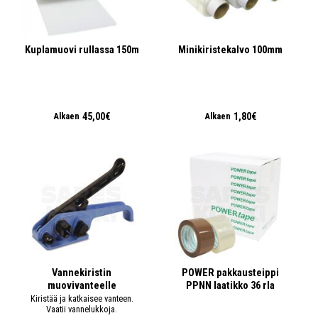
Kuplamuovi rullassa 150m
Minikiristekalvo 100mm
45,00€
1,80€
Alkaen
Alkaen
Vannekiristin
POWER pakkausteippi
muovivanteelle
PPNN laatikko 36 rla
Kiristää ja katkaisee vanteen.
Vaatii vannelukkoja.