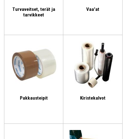
Turvaveitset, terät ja
Vaa'at
tarvikkeet
Pakkausteipit
Kiristekalvot