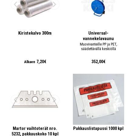
Kiristekalvo 300m
Universal-
vannekelavaunu
Muovivanteille PP ja PET,
säädettävällä keskiöllä
7,20€
352,00€
Alkaen
Martor vaihtoterät nro.
Pakkauslistapussi 1000 kpl
5232, pakkauskoko 10 kpl