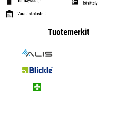
Törmäyssuojat
käsittely
Varastokalusteet
Tuotemerkit