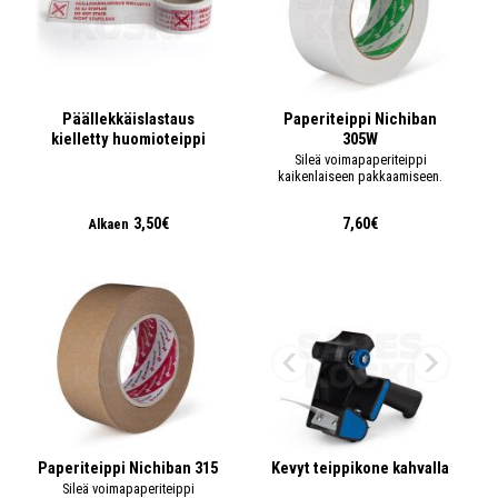
Päällekkäislastaus
Paperiteippi Nichiban
kielletty huomioteippi
305W
Sileä voimapaperiteippi
kaikenlaiseen pakkaamiseen.
3,50€
7,60€
Alkaen
Paperiteippi Nichiban 315
Kevyt teippikone kahvalla
Sileä voimapaperiteippi