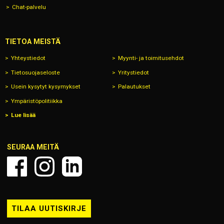
Chat-palvelu
TIETOA MEISTÄ
Yhteystiedot
Myynti- ja toimitusehdot
Tietosuojaseloste
Yritystiedot
Usein kysytyt kysymykset
Palautukset
Ympäristöpolitiikka
Lue lisää
SEURAA MEITÄ
TILAA UUTISKIRJE