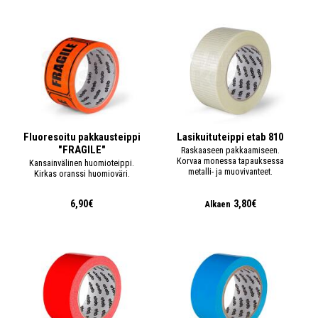
Fluoresoitu pakkausteippi
Lasikuituteippi etab 810
"FRAGILE"
Raskaaseen pakkaamiseen.
Korvaa monessa tapauksessa
Kansainvälinen huomioteippi.
metalli- ja muovivanteet.
Kirkas oranssi huomioväri.
6,90€
3,80€
Alkaen