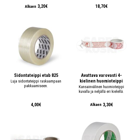
3,20€
18,70€
Alkaen
Sidontateippi etab 825
Avattava varovasti 4-
kielinen huomioteippi
Luja sidontateippi raskaampaan
pakkaamiseen.
Kansainvälinen huomioteippi
kuvalla ja neljällä eri kielellä.
4,00€
3,30€
Alkaen