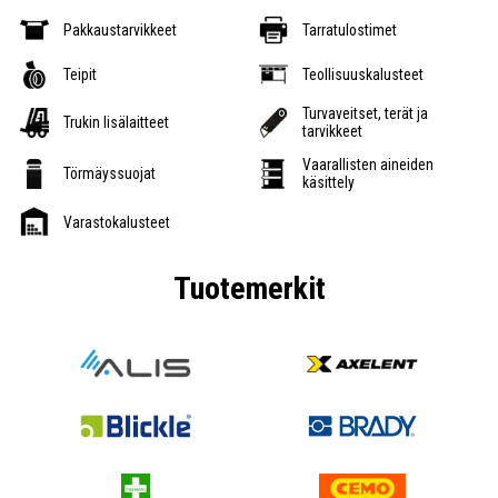
Pakkaustarvikkeet
Tarratulostimet
Teipit
Teollisuuskalusteet
Turvaveitset, terät ja
Trukin lisälaitteet
tarvikkeet
Vaarallisten aineiden
Törmäyssuojat
käsittely
Varastokalusteet
Tuotemerkit