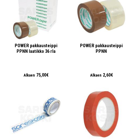
POWER pakkausteippi
POWER pakkausteippi
PPNN laatikko 36 rla
PPNN
75,00€
2,60€
Alkaen
Alkaen