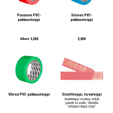
Punainen PVC-
Sininen PVC-
pakkausteippi
pakkausteippi
3,00€
5,80€
Alkaen
Vihreä PVC-pakkausteippi
Sinettiteippi, turvateippi
Sinettiteippi osoittaa, mikäli
paketti on avattu. Tekstillä
"OPENED FRAUD VOID".