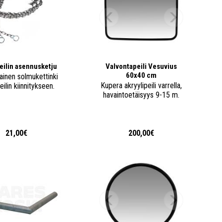
eilin asennusketju
Valvontapeili Vesuvius
60x40 cm
ainen solmukettinki
Kupera akryylipeili varrella,
eilin kiinnitykseen.
havaintoetäisyys 9-15 m.
21,00€
200,00€