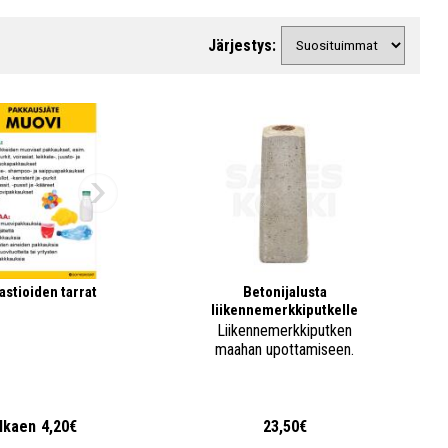
Järjestys:
astioiden tarrat
Betonijalusta
liikennemerkkiputkelle
Liikennemerkkiputken
maahan upottamiseen.
lkaen
4,20€
23,50€