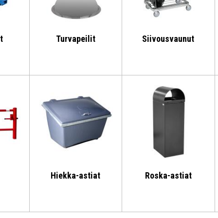
t
Turvapeilit
Siivousvaunut
Hiekka-astiat
Roska-astiat