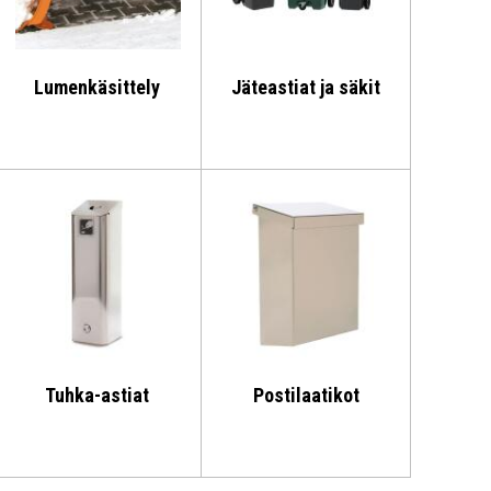
Lumenkäsittely
Jäteastiat ja säkit
Tuhka-astiat
Postilaatikot