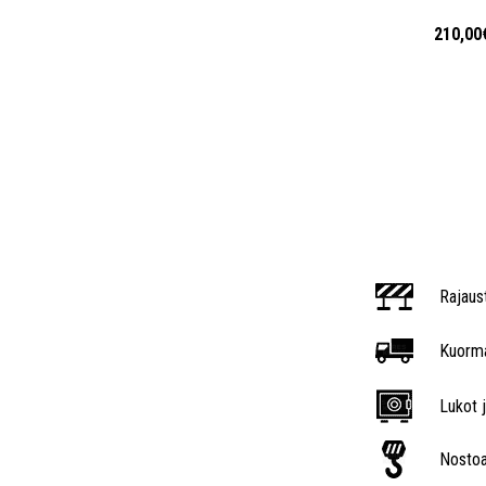
210,00
Rajaus
Kuorma
Lukot j
Nostoa