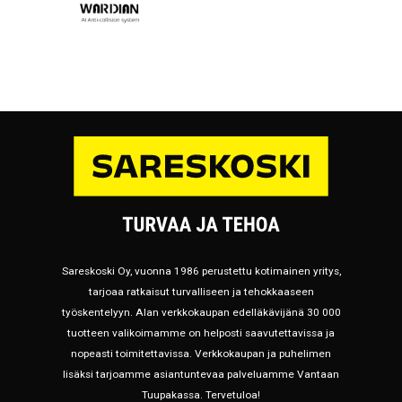
Sareskoski Oy, vuonna 1986 perustettu kotimainen yritys,
tarjoaa ratkaisut turvalliseen ja tehokkaaseen
työskentelyyn. Alan verkkokaupan edelläkävijänä 30 000
tuotteen valikoimamme on helposti saavutettavissa ja
nopeasti toimitettavissa. Verkkokaupan ja puhelimen
lisäksi tarjoamme asiantuntevaa palveluamme Vantaan
Tuupakassa. Tervetuloa!