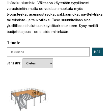
lisärakentamista.
Välitasoa käytetään tyypillisesti
varastointiin, mutta se voidaan muokata myös
työpisteeksi, asennustasoksi, pakkaamoksi, näyttelytilaksi
tai toimisto- ja taukotilaksi. Taso suunnitellaan aina
yksilöllisesti haluttuun käyttötarkoitukseen. Kysy meiltä
budjettitarjous - se ei sido mihinkään.
1 tuote
HAE
Järjestys: