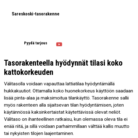
Sareskoski-tasorakenne
Pyydä tarjous
Tasorakenteella hyödynnät tilasi koko
kattokorkeuden
Välitasolla voidaan vapauttaa lattiatilaa hyödyntämällä
hukkakuutiot. Ottamalla koko huonekorkeus käyttöön saadaan
lisää pinta-alaa ja maksimoitua tilankäyttö. Tasorakenne sallii
myös rakenteen alla sijaitsevan tilan hyödyntämisen, joten
käytännössä kaksinkertaistat käytettävissä olevat neliöt.
Välitaso on ihanteellinen ratkaisu, kun olemassa oleva tila ei
enää riitä, ja sillä voidaan parhaimmillaan välttää kallis muutto
tai nykyisten tilojen laajentaminen.