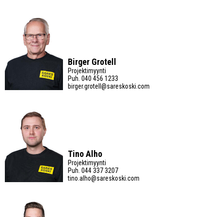
Birger Grotell
Projektimyynti
Puh.
040 456 1233
birger.grotell@sareskoski.com
Tino Alho
Projektimyynti
Puh.
044 337 3207
tino.alho@sareskoski.com