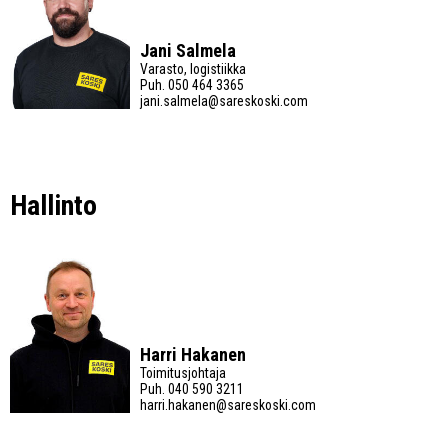
Jani Salmela
Varasto, logistiikka
Puh.
050 464 3365
jani.salmela@sareskoski.com
Hallinto
Harri Hakanen
Toimitusjohtaja
Puh.
040 590 3211
harri.hakanen@sareskoski.com