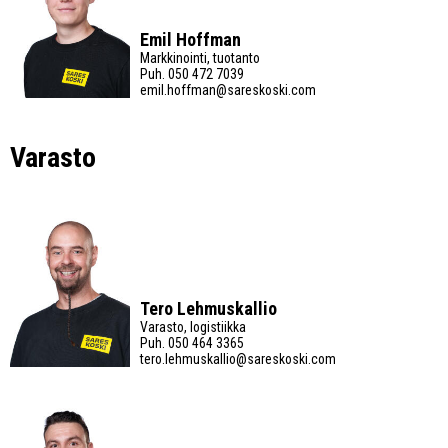
Emil Hoffman
Markkinointi, tuotanto
Puh.
050 472 7039
emil.hoffman@sareskoski.com
Varasto
Tero Lehmuskallio
Varasto, logistiikka
Puh.
050 464 3365
tero.lehmuskallio@sareskoski.com