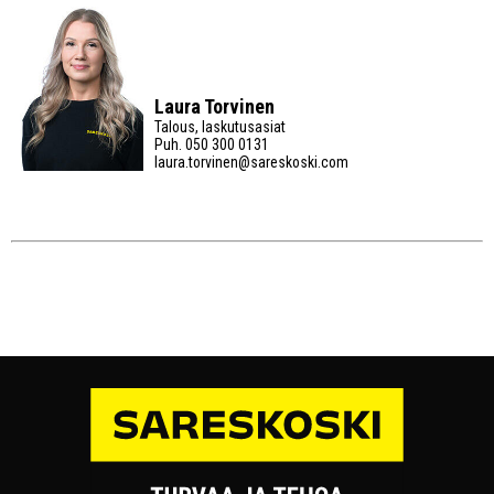
Laura Torvinen
Talous, laskutusasiat
Puh.
050 300 0131
laura.torvinen@sareskoski.com