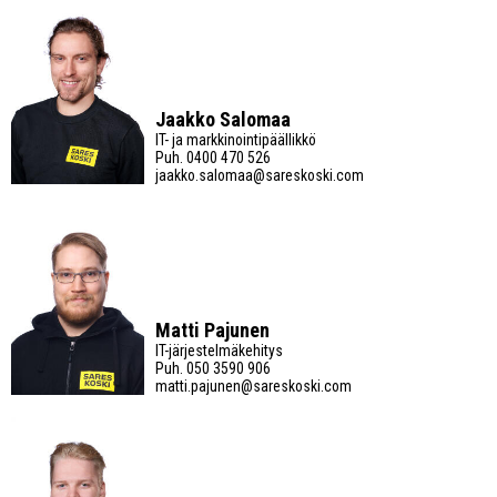
Jaakko Salomaa
IT- ja markkinointipäällikkö
Puh.
0400 470 526
jaakko.salomaa@sareskoski.com
Matti Pajunen
IT-järjestelmäkehitys
Puh.
050 3590 906
matti.pajunen@sareskoski.com