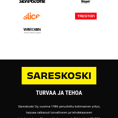
Sareskoski Oy, vuonna 1986 perustettu kotimainen yritys,
tarjoaa ratkaisut turvalliseen ja tehokkaaseen