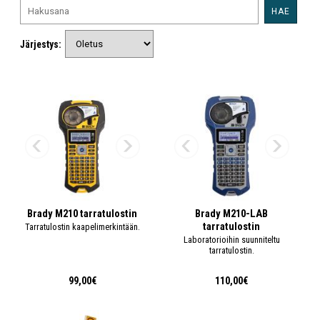
HAE
Järjestys:
Brady M210 tarratulostin
Brady M210-LAB
tarratulostin
Tarratulostin kaapelimerkintään.
Laboratorioihin suunniteltu
tarratulostin.
99,00€
110,00€