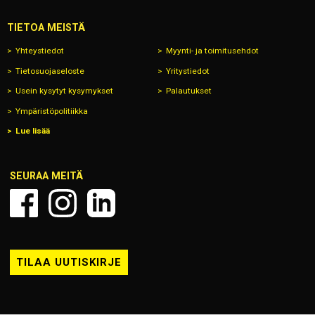
TIETOA MEISTÄ
Yhteystiedot
Myynti- ja toimitusehdot
Tietosuojaseloste
Yritystiedot
Usein kysytyt kysymykset
Palautukset
Ympäristöpolitiikka
Lue lisää
SEURAA MEITÄ
TILAA UUTISKIRJE