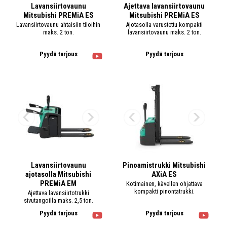
Lavansiirtovaunu
Ajettava lavansiirtovaunu
Mitsubishi PREMiA ES
Mitsubishi PREMiA ES
Lavansiirtovaunu ahtaisiin tiloihin
Ajotasolla varustettu kompakti
maks. 2 ton.
lavansiirtovaunu maks. 2 ton.
Pyydä tarjous
Pyydä tarjous
Lavansiirtovaunu
Pinoamistrukki Mitsubishi
ajotasolla Mitsubishi
AXiA ES
PREMiA EM
Kotimainen, kävellen ohjattava
kompakti pinontatrukki.
Ajettava lavansiirtotrukki
sivutangoilla maks. 2,5 ton.
Pyydä tarjous
Pyydä tarjous