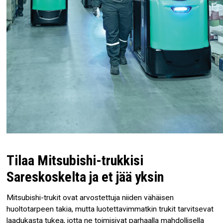
Tilaa Mitsubishi-trukkisi
Sareskoskelta ja et jää yksin
Mitsubishi-trukit ovat arvostettuja niiden vähäisen
huoltotarpeen takia, mutta luotettavimmatkin trukit tarvitsevat
laadukasta tukea, jotta ne toimisivat parhaalla mahdollisella