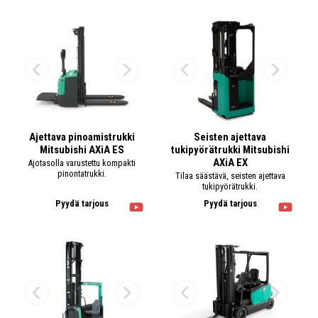
Ajettava pinoamistrukki
Seisten ajettava
Mitsubishi AXiA ES
tukipyörätrukki Mitsubishi
AXiA EX
Ajotasolla varustettu kompakti
pinontatrukki.
Tilaa säästävä, seisten ajettava
tukipyörätrukki.
Pyydä tarjous
Pyydä tarjous