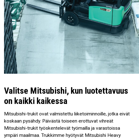
Valitse Mitsubishi, kun luotettavuus
on kaikki kaikessa
Mitsubishi-trukit ovat valmistettu liiketoiminnoille, jotka eivät
koskaan pysähdy. Päivästä toiseen erottuvat vihreät
Mitsubishi-trukit työskentelevät työmailla ja varastoissa
ympäri maailmaa. Trukkimme hyötyvät Mitsubishi Heavy