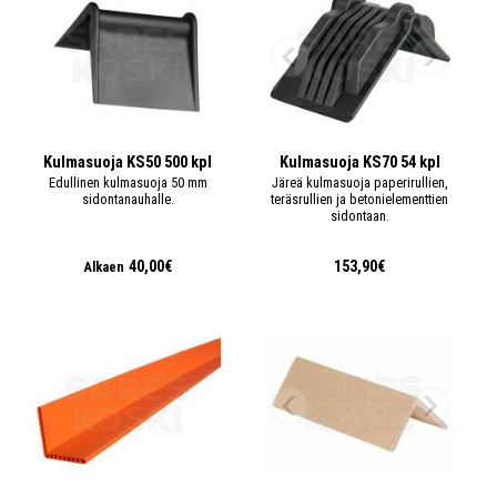
Kulmasuoja KS50 500 kpl
Kulmasuoja KS70 54 kpl
Edullinen kulmasuoja 50 mm
Järeä kulmasuoja paperirullien,
sidontanauhalle.
teräsrullien ja betonielementtien
sidontaan.
40,00€
153,90€
Alkaen