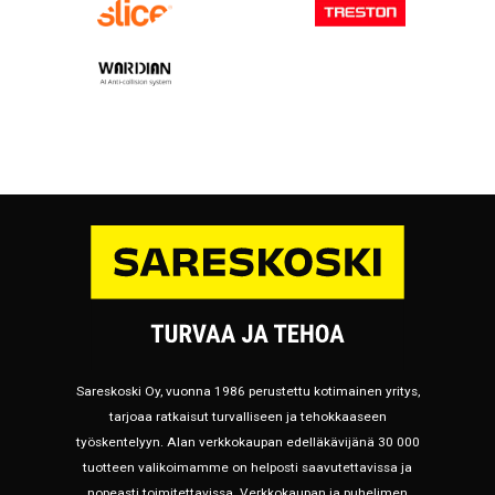
Sareskoski Oy, vuonna 1986 perustettu kotimainen yritys,
tarjoaa ratkaisut turvalliseen ja tehokkaaseen
työskentelyyn. Alan verkkokaupan edelläkävijänä 30 000
tuotteen valikoimamme on helposti saavutettavissa ja
nopeasti toimitettavissa. Verkkokaupan ja puhelimen