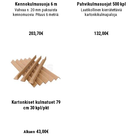
Kennokulmasuoja 6 m
Pahvikulmasuojat 500 kpl
Vahvaa n. 20 mm paksuista
Laatikollinen kierrätettäviä
kennomuovia. Pituus 6 metriä.
kartonkikulmapaloja.
203,70€
132,00€
Kartonkiset kulmatuet 79
cm 30 kpl/pkt
43,00€
Alkaen