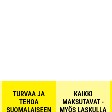
TURVAA JA
KAIKKI
TEHOA
MAKSUTAVAT -
SUOMALAISEEN
MYÖS LASKULLA