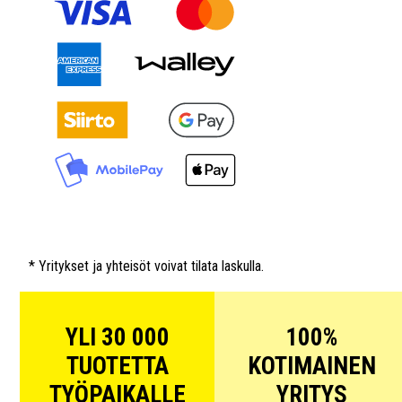
* Yritykset ja yhteisöt voivat tilata laskulla.
YLI 30 000
100%
TUOTETTA
KOTIMAINEN
TYÖPAIKALLE
YRITYS