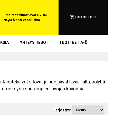
Ilmoitetut hinnat ovat alv. 0%
OSTOSKORI
Näytä hinnat verollisina
KSIA
YHTEYSTIEDOT
TUOTTEET A-Ö
Kiristekalvot sitovat ja suojaavat lavaa lialta, pölyltä
arjoamme myös suurempien lavojen käärintää
Järjestys: