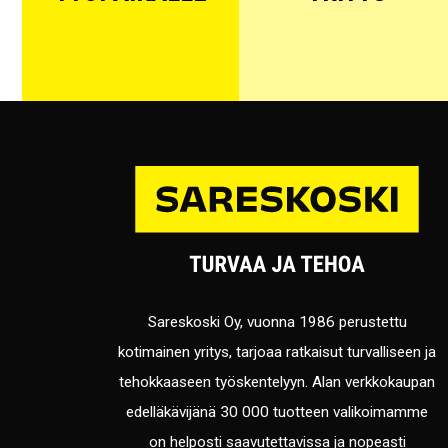
Sareskoski Oy, vuonna 1986 perustettu
kotimainen yritys, tarjoaa ratkaisut turvalliseen ja
tehokkaaseen työskentelyyn. Alan verkkokaupan
edelläkävijänä 30 000 tuotteen valikoimamme
on helposti saavutettavissa ja nopeasti