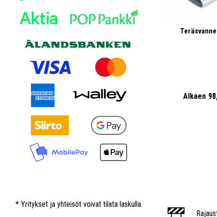
Teräsvanne
Alkaen
98
* Yritykset ja yhteisöt voivat tilata laskulla.
Rajaus