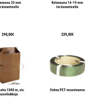
avaunu 32 mm
Kelavaunu 16-19 mm
eräsvanteelle
teräsvanteelle
290,00€
239,00€
uha 1000 m, sis.
Vahva PET-muovivanne
uovilukkoja