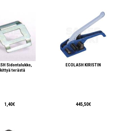
SH Sidontalukko,
ECOLASH KIRISTIN
kittyä terästä
1,40€
445,50€