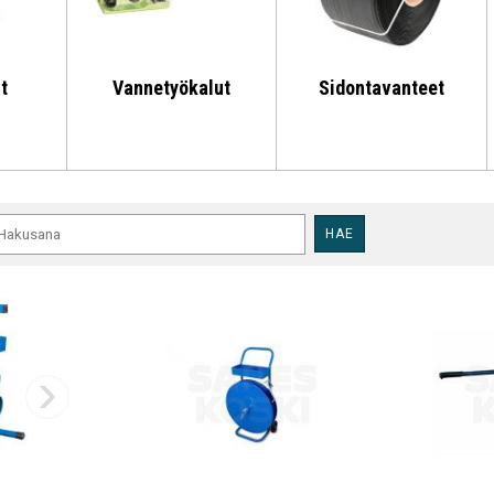
t
Vannetyökalut
Sidontavanteet
HAE