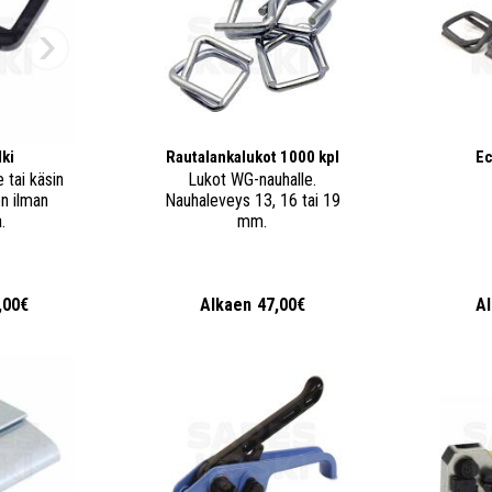
ki
Rautalankalukot 1000 kpl
Ec
 tai käsin
Lukot WG-nauhalle.
n ilman
Nauhaleveys 13, 16 tai 19
.
mm.
,00€
Alkaen
47,00€
A