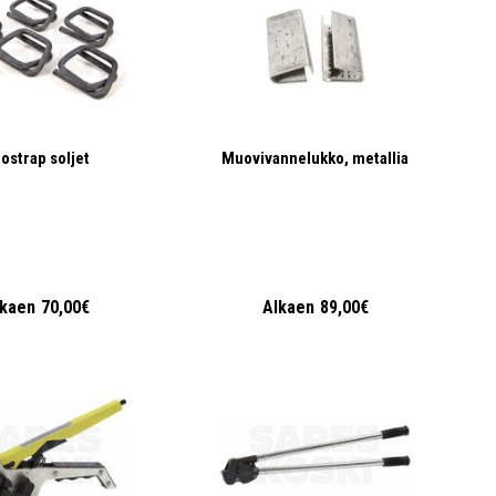
ostrap soljet
Muovivannelukko, metallia
lkaen
70,00€
Alkaen
89,00€