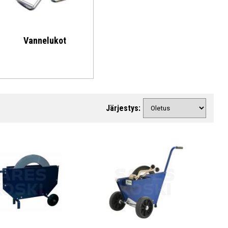
Vannelukot
Järjestys: