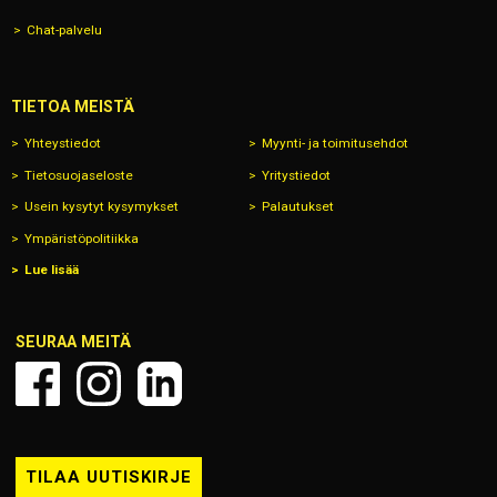
Chat-palvelu
TIETOA MEISTÄ
Yhteystiedot
Myynti- ja toimitusehdot
Tietosuojaseloste
Yritystiedot
Usein kysytyt kysymykset
Palautukset
Ympäristöpolitiikka
Lue lisää
SEURAA MEITÄ
TILAA UUTISKIRJE