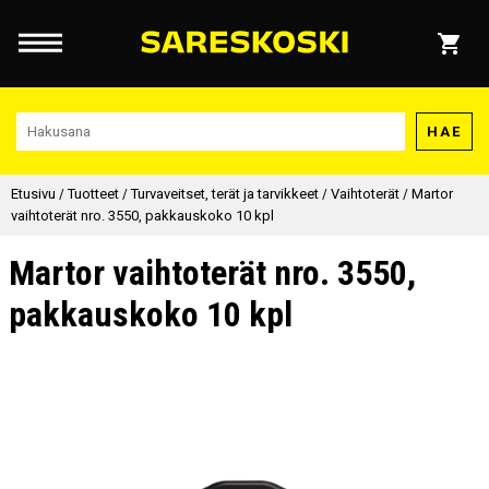
HAE
Etusivu
/
Tuotteet
/
Turvaveitset, terät ja tarvikkeet
/
Vaihtoterät
/
Martor
vaihtoterät nro. 3550, pakkauskoko 10 kpl
Martor vaihtoterät nro. 3550,
pakkauskoko 10 kpl