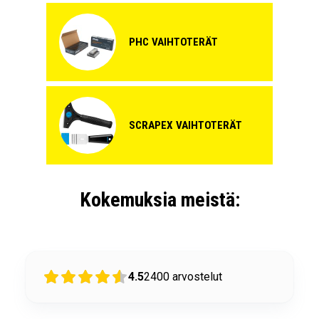
PHC VAIHTOTERÄT
SCRAPEX VAIHTOTERÄT
Kokemuksia meistä:
4.5
2400
arvostelut