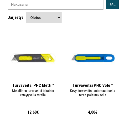
HAE
Järjestys:
Turvaveitsi PHC Metti™
Turvaveitsi PHC Volo™
Metallinen turvaveitsi takaisin
Kevyt turvaveitsi automaattisella
vetäytyvällä terällä
terän palautuksella
12,60€
4,00€