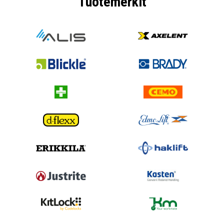
Tuotemerkit