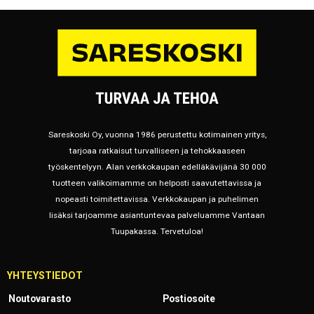
Sareskoski Oy, vuonna 1986 perustettu kotimainen yritys,
tarjoaa ratkaisut turvalliseen ja tehokkaaseen
työskentelyyn. Alan verkkokaupan edelläkävijänä 30 000
tuotteen valikoimamme on helposti saavutettavissa ja
nopeasti toimitettavissa. Verkkokaupan ja puhelimen
lisäksi tarjoamme asiantuntevaa palveluamme Vantaan
Tuupakassa. Tervetuloa!
YHTEYSTIEDOT
Noutovarasto
Postiosoite