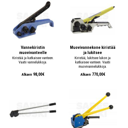
Vannekiristin
Muovivannekone kiristää
muovivanteelle
ja lukitsee
Kiristää ja katkaisee vanteen.
Kiristää, lukitsee lukon ja
Vaatii vannelukkoja.
katkaisee vanteen. Vaatii
muovivannelukkoja.
98,00€
770,00€
Alkaen
Alkaen