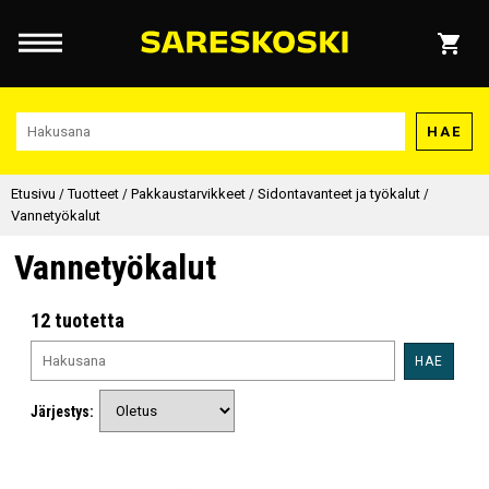
HAE
Etusivu
/
Tuotteet
/
Pakkaustarvikkeet
/
Sidontavanteet ja työkalut
/
Vannetyökalut
Vannetyökalut
12 tuotetta
HAE
Järjestys: