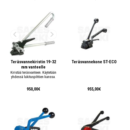
Teräsvannekiristin 19-32
Teräsvannekone ST-ECO
mm vanteelle
Kiristää teräsvanteen. Käytetään
yhdessä lukituspihtien kanssa.
950,00€
955,00€