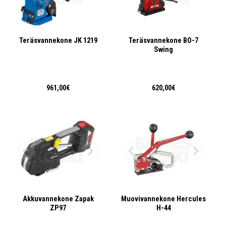
Teräsvannekone JK 1219
Teräsvannekone BO-7
Swing
961,00€
620,00€
Akkuvannekone Zapak
Muovivannekone Hercules
ZP97
H-44