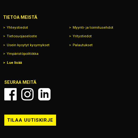
TIETOA MEISTÄ
Yhteystiedot
Myynti- ja toimitusehdot
Tietosuojaseloste
Yritystiedot
Usein kysytyt kysymykset
Palautukset
Ympäristöpolitiikka
Lue lisää
SEURAA MEITÄ
TILAA UUTISKIRJE