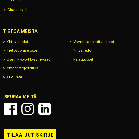
Chat-palvelu
TIETOA MEISTÄ
Yhteystiedot
Myynti- ja toimitusehdot
Tietosuojaseloste
Yritystiedot
Usein kysytyt kysymykset
Palautukset
Ympäristöpolitiikka
Lue lisää
SEURAA MEITÄ
TILAA UUTISKIRJE