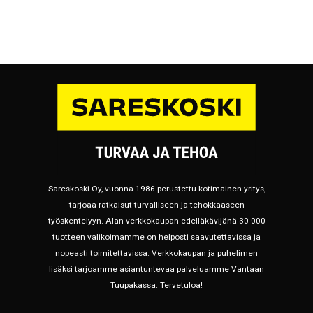
Sareskoski Oy, vuonna 1986 perustettu kotimainen yritys,
tarjoaa ratkaisut turvalliseen ja tehokkaaseen
työskentelyyn. Alan verkkokaupan edelläkävijänä 30 000
tuotteen valikoimamme on helposti saavutettavissa ja
nopeasti toimitettavissa. Verkkokaupan ja puhelimen
lisäksi tarjoamme asiantuntevaa palveluamme Vantaan
Tuupakassa. Tervetuloa!