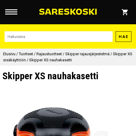
HAE
Etusivu
/
Tuotteet
/
Rajaustuotteet
/
Skipper rajausjärjestelmä
/
Skipper XS
sisäkäyttöön
/
Skipper XS nauhakasetti
Skipper XS nauhakasetti