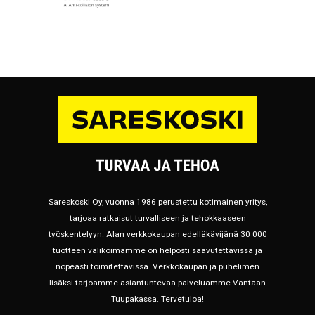
Sareskoski Oy, vuonna 1986 perustettu kotimainen yritys,
tarjoaa ratkaisut turvalliseen ja tehokkaaseen
työskentelyyn. Alan verkkokaupan edelläkävijänä 30 000
tuotteen valikoimamme on helposti saavutettavissa ja
nopeasti toimitettavissa. Verkkokaupan ja puhelimen
lisäksi tarjoamme asiantuntevaa palveluamme Vantaan
Tuupakassa. Tervetuloa!