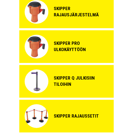
SKIPPER
RAJAUSJÄRJESTELMÄ
SKIPPER PRO
ULKOKÄYTTÖÖN
SKIPPER Q JULKISIIN
TILOIHIN
SKIPPER RAJAUSSETIT