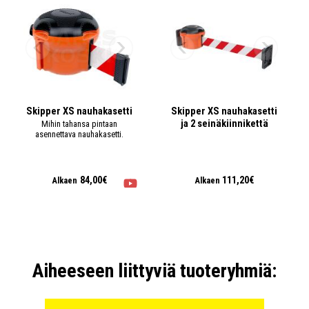
Skipper XS nauhakasetti
Skipper XS nauhakasetti
ja 2 seinäkiinnikettä
Mihin tahansa pintaan
asennettava nauhakasetti.
84,00€
111,20€
Alkaen
Alkaen
Aiheeseen liittyviä tuoteryhmiä: