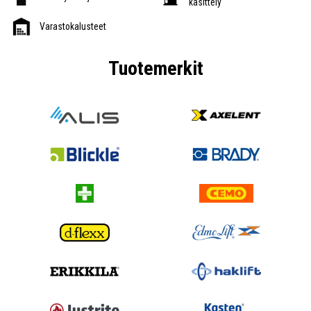
käsittely
Varastokalusteet
Tuotemerkit