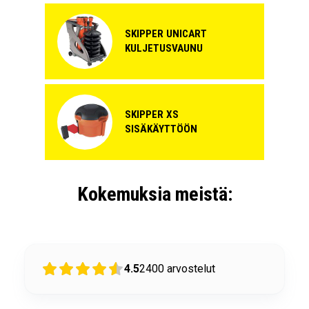
SKIPPER UNICART
KULJETUSVAUNU
SKIPPER XS
SISÄKÄYTTÖÖN
Kokemuksia meistä:
4.5
2400
arvostelut