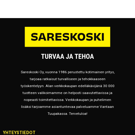
Sareskoski Oy, vuonna 1986 perustettu kotimainen yritys,
tarjoaa ratkaisut turvalliseen ja tehokkaaseen
työskentelyyn. Alan verkkokaupan edelläkävijänä 30 000
tuotteen valikoimamme on helposti saavutettavissa ja
nopeasti toimitettavissa. Verkkokaupan ja puhelimen
lisäksi tarjoamme asiantuntevaa palveluamme Vantaan
Tuupakassa. Tervetuloa!
YHTEYSTIEDOT