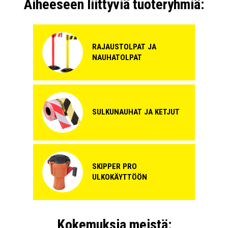
Aiheeseen liittyviä tuoteryhmiä:
RAJAUSTOLPAT JA
NAUHATOLPAT
SULKUNAUHAT JA KETJUT
SKIPPER PRO
ULKOKÄYTTÖÖN
Kokemuksia meistä: