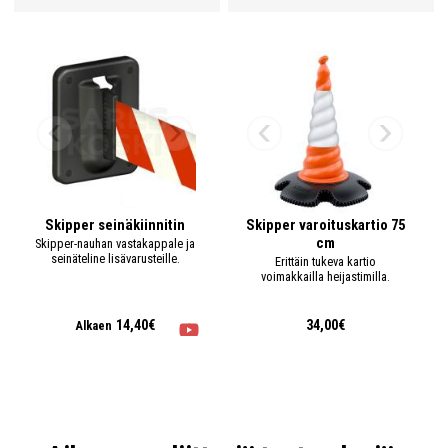
Skipper seinäkiinnitin
Skipper varoituskartio 75
cm
Skipper-nauhan vastakappale ja
seinäteline lisävarusteille.
Erittäin tukeva kartio
voimakkailla heijastimilla.
14,40€
34,00€
Alkaen