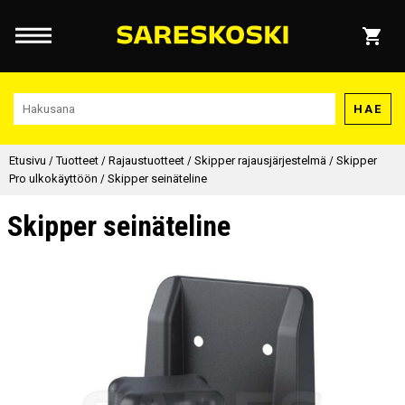
HAE
Etusivu
/
Tuotteet
/
Rajaustuotteet
/
Skipper rajausjärjestelmä
/
Skipper
Pro ulkokäyttöön
/
Skipper seinäteline
Skipper seinäteline