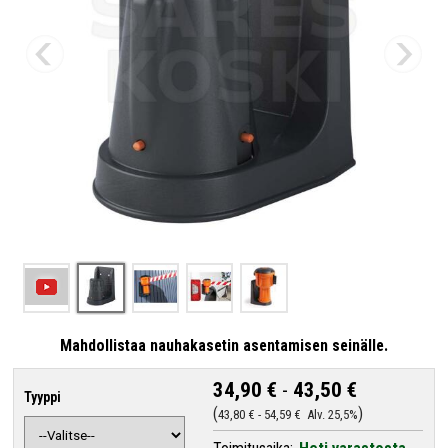
Mahdollistaa nauhakasetin asentamisen seinälle.
34,90 €
-
43,50 €
Tyyppi
43,80 €
-
54,59 €
Alv. 25,5%