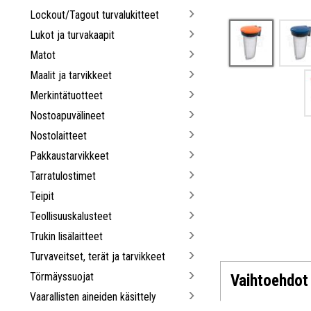
Lockout/Tagout turvalukitteet
Lukot ja turvakaapit
Matot
Maalit ja tarvikkeet
Merkintätuotteet
Nostoapuvälineet
Nostolaitteet
Pakkaustarvikkeet
Tarratulostimet
Teipit
Teollisuuskalusteet
Trukin lisälaitteet
Turvaveitset, terät ja tarvikkeet
Törmäyssuojat
Vaihtoehdot
Vaarallisten aineiden käsittely