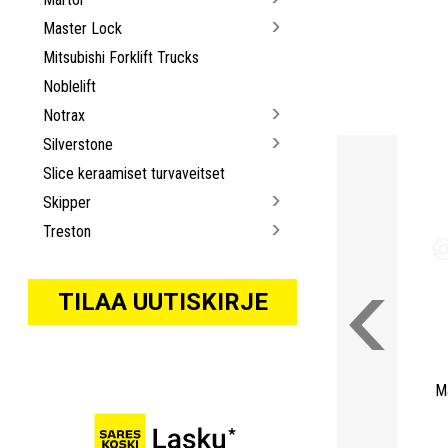
Master Lock
Mitsubishi Forklift Trucks
Noblelift
Notrax
Silverstone
Slice keraamiset turvaveitset
Skipper
Treston
TILAA UUTISKIRJE
Ma