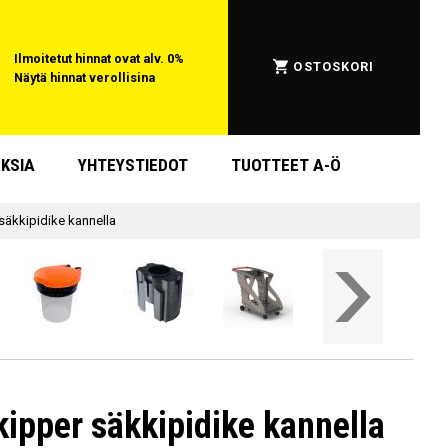
Ilmoitetut hinnat ovat alv. 0%
OSTOSKORI
Näytä hinnat verollisina
KSIA
YHTEYSTIEDOT
TUOTTEET A-Ö
säkkipidike kannella
kipper säkkipidike kannella