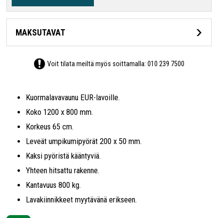
MAKSUTAVAT
Voit tilata meiltä myös soittamalla:
010 239 7500
Kuormalavavaunu EUR-lavoille.
Koko 1200 x 800 mm.
Korkeus 65 cm.
Leveät umpikumipyörät 200 x 50 mm.
Kaksi pyöristä kääntyviä.
Yhteen hitsattu rakenne.
Kantavuus 800 kg.
Lavakiinnikkeet myytävänä erikseen.