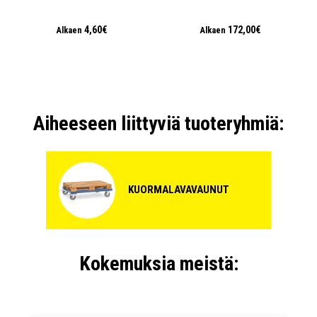
4,60€
172,00€
Alkaen
Alkaen
Aiheeseen liittyviä tuoteryhmiä:
KUORMALAVAVAUNUT
Kokemuksia meistä: