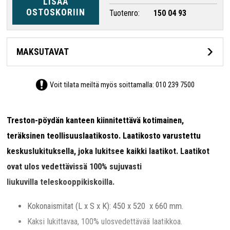
LISÄÄ
OSTOSKORIIN
Tuotenro:
150 04 93
MAKSUTAVAT
Voit tilata meiltä myös soittamalla:
010 239 7500
Treston-pöydän kanteen kiinnitettävä kotimainen,
teräksinen teollisuuslaatikosto. Laatikosto varustettu
keskuslukituksella, joka lukitsee kaikki laatikot. Laatikot
ovat ulos vedettävissä 100% sujuvasti
liukuvilla teleskooppikiskoilla.
Kokonaismitat (L x S x K): 450 x 520 x 660 mm.
Kaksi lukittavaa, 100% ulosvedettävää laatikkoa.