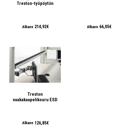
Treston-työpöytiin
214,92€
66,05€
Alkaen
Alkaen
Treston
vaakakaapelikouru ESD
126,85€
Alkaen