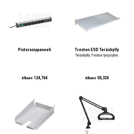
Pistorasiapaneeli
Treston ESD Teräshylly
Teräshylly Treston työpöytiin.
124,76€
50,32€
Alkaen
Alkaen