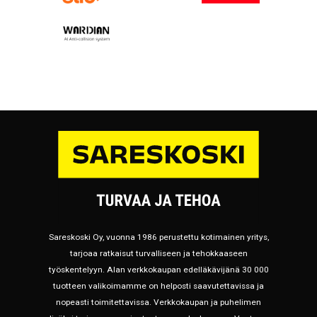
Sareskoski Oy, vuonna 1986 perustettu kotimainen yritys,
tarjoaa ratkaisut turvalliseen ja tehokkaaseen
työskentelyyn. Alan verkkokaupan edelläkävijänä 30 000
tuotteen valikoimamme on helposti saavutettavissa ja
nopeasti toimitettavissa. Verkkokaupan ja puhelimen