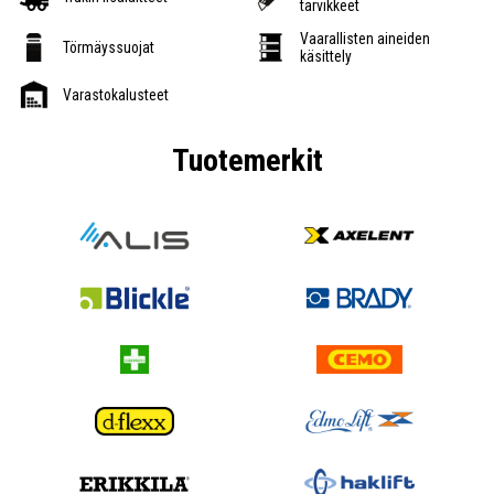
tarvikkeet
Vaarallisten aineiden
Törmäyssuojat
käsittely
Varastokalusteet
Tuotemerkit