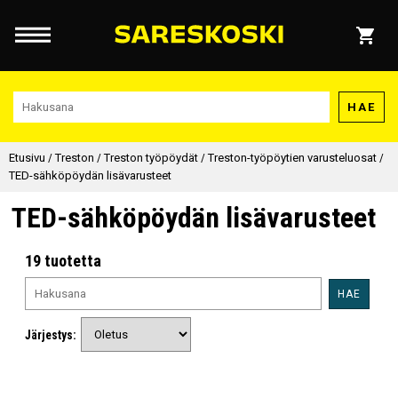
HAE
Etusivu
/
Treston
/
Treston työpöydät
/
Treston-työpöytien varusteluosat
/
TED-sähköpöydän lisävarusteet
TED-sähköpöydän lisävarusteet
19 tuotetta
HAE
Järjestys: