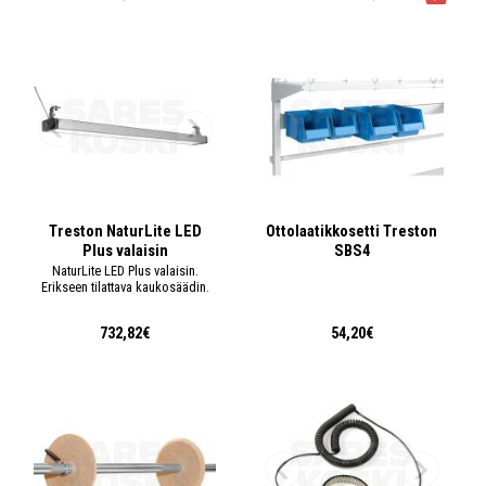
Treston NaturLite LED
Ottolaatikkosetti Treston
Plus valaisin
SBS4
NaturLite LED Plus valaisin.
Erikseen tilattava kaukosäädin.
732,82€
54,20€