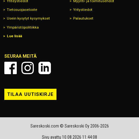
Yhteystiedot
Myynti- ja toimitusehdot
Tietosuojaseloste
Yritystiedot
Usein kysytyt kysymykset
Palautukset
Ympäristöpolitiikka
Lue lisää
SEURAA MEITÄ
TILAA UUTISKIRJE
Sareskoski.com © Sareskoski Oy 2006-2026
Sivu avattu 10.08.2026 11:44:08