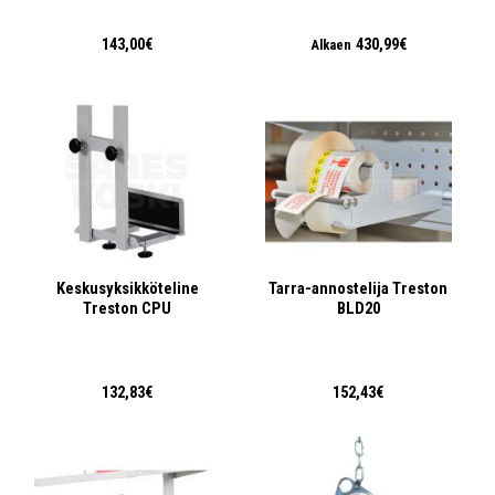
143,00€
430,99€
Alkaen
Keskusyksikköteline
Tarra-annostelija Treston
Treston CPU
BLD20
132,83€
152,43€