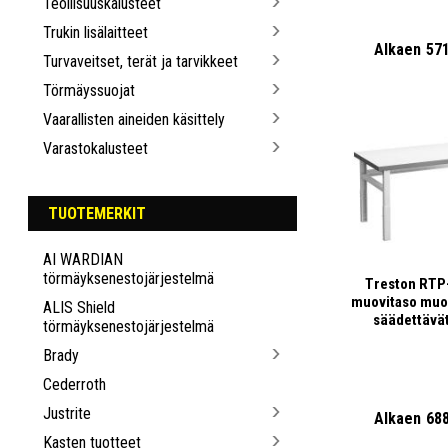
Teollisuuskalusteet
Trukin lisälaitteet
Alkaen
57
Turvaveitset, terät ja tarvikkeet
Törmäyssuojat
Vaarallisten aineiden käsittely
Varastokalusteet
TUOTEMERKIT
AI WARDIAN
törmäyksenestojärjestelmä
Treston RTP
muovitaso muo
ALIS Shield
säädettävät
törmäyksenestojärjestelmä
Brady
Cederroth
Justrite
Alkaen
68
Kasten tuotteet