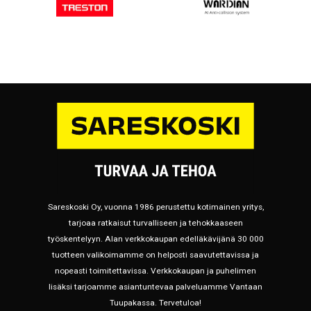
Sareskoski Oy, vuonna 1986 perustettu kotimainen yritys,
tarjoaa ratkaisut turvalliseen ja tehokkaaseen
työskentelyyn. Alan verkkokaupan edelläkävijänä 30 000
tuotteen valikoimamme on helposti saavutettavissa ja
nopeasti toimitettavissa. Verkkokaupan ja puhelimen
lisäksi tarjoamme asiantuntevaa palveluamme Vantaan
Tuupakassa. Tervetuloa!