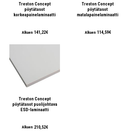
Treston Concept
Treston Concept
pöytätasot
pöytätasot
korkeapainelaminaatti
matalapainelaminaatti
141,22€
114,59€
Alkaen
Alkaen
Treston Concept
pöytätasot puolijohtava
ESD-laminaatti
210,52€
Alkaen