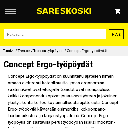
HAE
Etusivu
/
Treston
/
Treston työpöydät
/
Concept Ergo-työpöydät
Concept Ergo-työpöydät
Concept Ergo-työpöydät on suunniteltu ajatellen nimen
omaan elektroniikkateollisuutta, jossa ergonomian
vaatimukset ovat etusijalla. Säädöt ovat monipuolisia,
kaikki komponentit sopivat joustavasti yhteen ja jokainen
yksityiskohta kertoo käytännöllisestä ajattelusta. Concept
Ergo-työpöytiä käytetään esimerkiksi kokoonpano-,
laaduntarkistus- ja korjaustyöpisteinä. Concept Ergo-
työpöytiä on saatavilla perustyöpöydän lisäksi moottori-