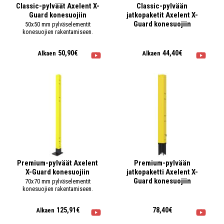
Classic-pylväät Axelent X-
Classic-pylvään
Guard konesuojiin
jatkopaketit Axelent X-
Guard konesuojiin
50x50 mm pylväselementit
konesuojien rakentamiseen.
50,90€
44,40€
Alkaen
Alkaen
Premium-pylväät Axelent
Premium-pylvään
X-Guard konesuojiin
jatkopaketti Axelent X-
Guard konesuojiin
70x70 mm pylväselementit
konesuojien rakentamiseen.
125,91€
78,40€
Alkaen