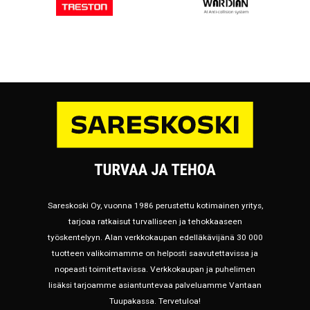
Sareskoski Oy, vuonna 1986 perustettu kotimainen yritys,
tarjoaa ratkaisut turvalliseen ja tehokkaaseen
työskentelyyn. Alan verkkokaupan edelläkävijänä 30 000
tuotteen valikoimamme on helposti saavutettavissa ja
nopeasti toimitettavissa. Verkkokaupan ja puhelimen
lisäksi tarjoamme asiantuntevaa palveluamme Vantaan
Tuupakassa. Tervetuloa!