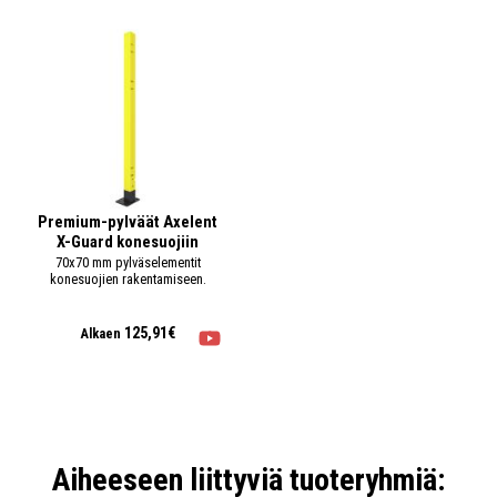
Premium-pylväät Axelent
X-Guard konesuojiin
70x70 mm pylväselementit
konesuojien rakentamiseen.
125,91€
Alkaen
Aiheeseen liittyviä tuoteryhmiä: