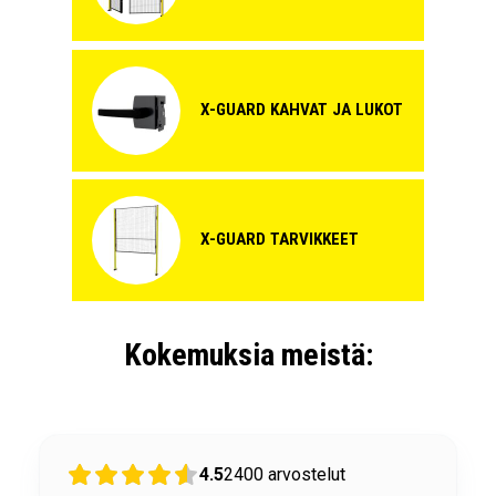
X-GUARD KAHVAT JA LUKOT
X-GUARD TARVIKKEET
Kokemuksia meistä:
4.5
2400
arvostelut