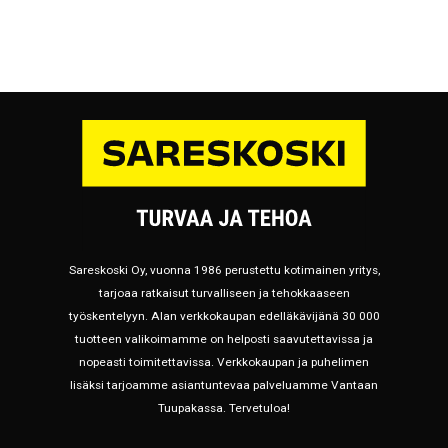
Sareskoski Oy, vuonna 1986 perustettu kotimainen yritys,
tarjoaa ratkaisut turvalliseen ja tehokkaaseen
työskentelyyn. Alan verkkokaupan edelläkävijänä 30 000
tuotteen valikoimamme on helposti saavutettavissa ja
nopeasti toimitettavissa. Verkkokaupan ja puhelimen
lisäksi tarjoamme asiantuntevaa palveluamme Vantaan
Tuupakassa. Tervetuloa!