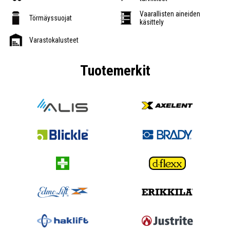
Vaarallisten aineiden
Törmäyssuojat
käsittely
Varastokalusteet
Tuotemerkit