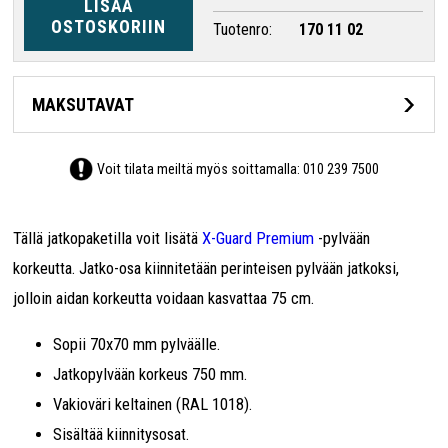
LISÄÄ
OSTOSKORIIN
Tuotenro:
170 11 02
MAKSUTAVAT
Voit tilata meiltä myös soittamalla:
010 239 7500
Tällä jatkopaketilla voit lisätä
X-Guard Premium
-pylvään
korkeutta. Jatko-osa kiinnitetään perinteisen pylvään jatkoksi,
jolloin aidan korkeutta voidaan kasvattaa 75 cm.
Sopii 70x70 mm pylväälle.
Jatkopylvään korkeus 750 mm.
Vakioväri keltainen (RAL 1018).
Sisältää kiinnitysosat.