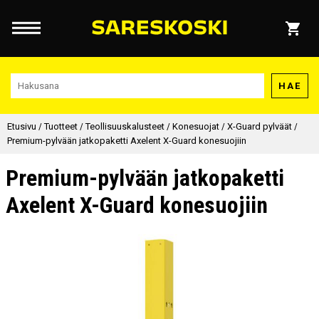
HAE
Etusivu
/
Tuotteet
/
Teollisuuskalusteet
/
Konesuojat
/
X-Guard pylväät
/
Premium-pylvään jatkopaketti Axelent X-Guard konesuojiin
Premium-pylvään jatkopaketti
Axelent X-Guard konesuojiin