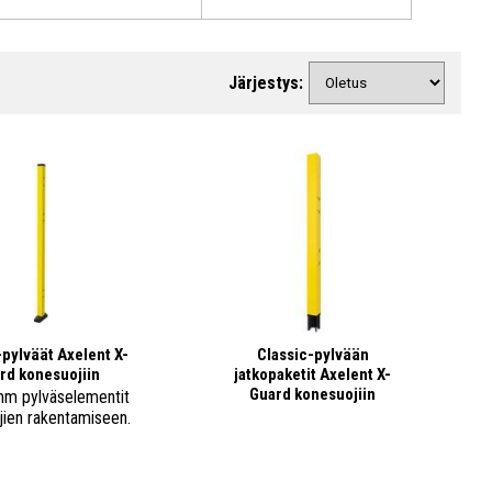
Järjestys:
-pylväät Axelent X-
Classic-pylvään
rd konesuojiin
jatkopaketit Axelent X-
Guard konesuojiin
m pylväselementit
jien rakentamiseen.