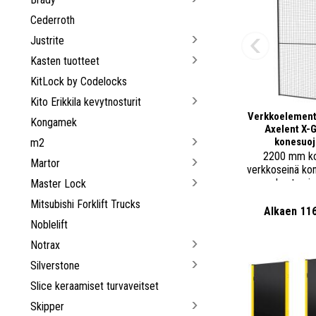
Cederroth
Justrite
Kasten tuotteet
KitLock by Codelocks
Kito Erikkila kevytnosturit
Verkkoelement
Kongamek
Axelent X-
konesuoj
m2
2200 mm k
Martor
verkkoseinä ko
rakentamis
Master Lock
Mitsubishi Forklift Trucks
Alkaen
11
Noblelift
Notrax
Silverstone
Slice keraamiset turvaveitset
Skipper