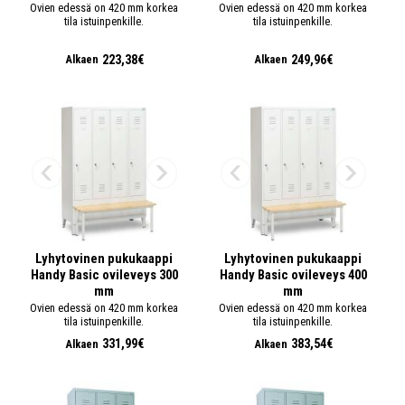
Ovien edessä on 420 mm korkea
Ovien edessä on 420 mm korkea
tila istuinpenkille.
tila istuinpenkille.
223,38€
249,96€
Alkaen
Alkaen
Lyhytovinen pukukaappi
Lyhytovinen pukukaappi
Handy Basic ovileveys 300
Handy Basic ovileveys 400
mm
mm
Ovien edessä on 420 mm korkea
Ovien edessä on 420 mm korkea
tila istuinpenkille.
tila istuinpenkille.
331,99€
383,54€
Alkaen
Alkaen