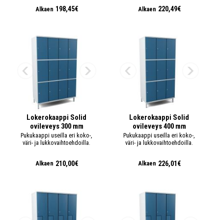
198,45€
220,49€
Alkaen
Alkaen
Lokerokaappi Solid
Lokerokaappi Solid
ovileveys 300 mm
ovileveys 400 mm
Pukukaappi useilla eri koko-,
Pukukaappi useilla eri koko-,
väri- ja lukkovaihtoehdoilla.
väri- ja lukkovaihtoehdoilla.
210,00€
226,01€
Alkaen
Alkaen