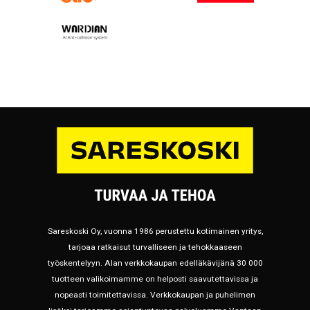
Sareskoski Oy, vuonna 1986 perustettu kotimainen yritys,
tarjoaa ratkaisut turvalliseen ja tehokkaaseen
työskentelyyn. Alan verkkokaupan edelläkävijänä 30 000
tuotteen valikoimamme on helposti saavutettavissa ja
nopeasti toimitettavissa. Verkkokaupan ja puhelimen