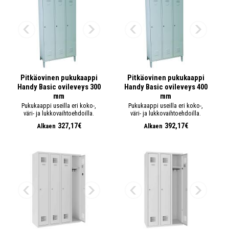
Pitkäovinen pukukaappi
Pitkäovinen pukukaappi
Handy Basic ovileveys 300
Handy Basic ovileveys 400
mm
mm
Pukukaappi useilla eri koko-,
Pukukaappi useilla eri koko-,
väri- ja lukkovaihtoehdoilla.
väri- ja lukkovaihtoehdoilla.
327,17€
392,17€
Alkaen
Alkaen