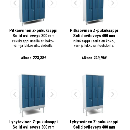
Pitkäovinen Z-pukukaappi
Pitkäovinen Z-pukukaappi
Solid ovileveys 300 mm
Solid ovileveys 400 mm
Pukukaappi useilla eri koko-,
Pukukaappi useilla eri koko-,
väri- ja lukkovaihtoehdoilla.
väri- ja lukkovaihtoehdoilla.
223,38€
249,96€
Alkaen
Alkaen
Lyhytovinen Z-pukukaappi
Lyhytovinen Z-pukukaappi
Solid ovileveys 300 mm
Solid ovileveys 400 mm