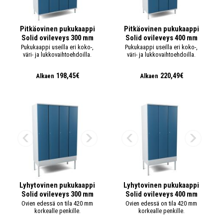
Pitkäovinen pukukaappi
Pitkäovinen pukukaappi
Solid ovileveys 300 mm
Solid ovileveys 400 mm
Pukukaappi useilla eri koko-,
Pukukaappi useilla eri koko-,
väri- ja lukkovaihtoehdoilla.
väri- ja lukkovaihtoehdoilla.
198,45€
220,49€
Alkaen
Alkaen
Lyhytovinen pukukaappi
Lyhytovinen pukukaappi
Solid ovileveys 300 mm
Solid ovileveys 400 mm
Ovien edessä on tila 420 mm
Ovien edessä on tila 420 mm
korkealle penkille.
korkealle penkille.