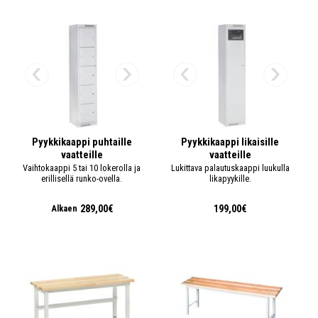
Pyykkikaappi puhtaille
Pyykkikaappi likaisille
vaatteille
vaatteille
Vaihtokaappi 5 tai 10 lokerolla ja
Lukittava palautuskaappi luukulla
erillisellä runko-ovella.
likapyykille.
289,00€
199,00€
Alkaen