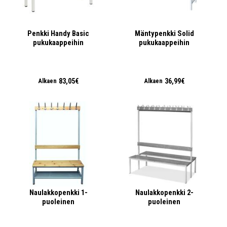
Penkki Handy Basic
Mäntypenkki Solid
pukukaappeihin
pukukaappeihin
83,05€
36,99€
Alkaen
Alkaen
Naulakkopenkki 1-
Naulakkopenkki 2-
puoleinen
puoleinen