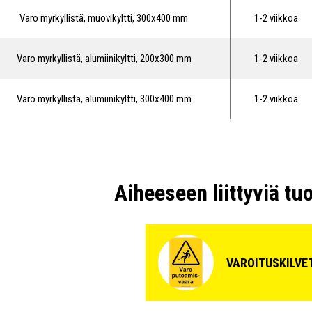
Varo myrkyllistä, muovikyltti, 300x400 mm
1-2 viikkoa
Varo myrkyllistä, alumiinikyltti, 200x300 mm
1-2 viikkoa
Varo myrkyllistä, alumiinikyltti, 300x400 mm
1-2 viikkoa
Aiheeseen liittyviä tu
VAROITUSKILVE