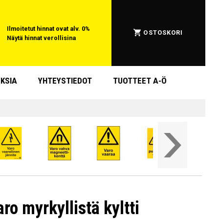
Ilmoitetut hinnat ovat alv. 0%
OSTOSKORI
Näytä hinnat verollisina
KSIA
YHTEYSTIEDOT
TUOTTEET A-Ö
ro myrkyllistä kyltti