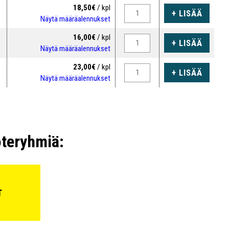
18,50€
/ kpl
+ LISÄÄ
Näytä määräalennukset
16,00€
/ kpl
+ LISÄÄ
Näytä määräalennukset
23,00€
/ kpl
+ LISÄÄ
Näytä määräalennukset
oteryhmiä:
T