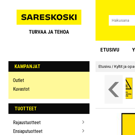
ETUSIVU
Y
KAMPANJAT
Etusivu
/
Kyltit ja op
Outlet
Kuvastot
TUOTTEET
Rajaustuotteet
Ensiaputuotteet