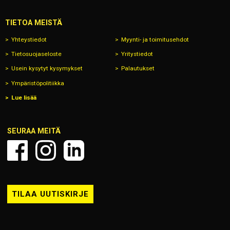
TIETOA MEISTÄ
Yhteystiedot
Myynti- ja toimitusehdot
Tietosuojaseloste
Yritystiedot
Usein kysytyt kysymykset
Palautukset
Ympäristöpolitiikka
Lue lisää
SEURAA MEITÄ
TILAA UUTISKIRJE