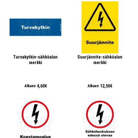
Turvakytkin-sähköalan
Suurjännite-sähköalan
merkki
merkki
4,60€
12,50€
Alkaen
Alkaen