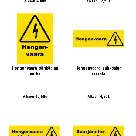
4,60€
12,50€
Alkaen
Alkaen
Hengenvaara-sähköalan
Hengenvaara-sähköalan
merkki
merkki
12,50€
4,60€
Alkaen
Alkaen