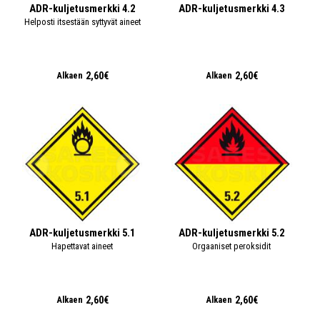
ADR-kuljetusmerkki 4.2
ADR-kuljetusmerkki 4.3
Helposti itsestään syttyvät aineet
2,60€
2,60€
Alkaen
Alkaen
ADR-kuljetusmerkki 5.1
ADR-kuljetusmerkki 5.2
Hapettavat aineet
Orgaaniset peroksidit
2,60€
2,60€
Alkaen
Alkaen