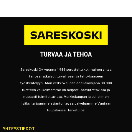
Sareskoski Oy, vuonna 1986 perustettu kotimainen yritys,
tarjoaa ratkaisut turvalliseen ja tehokkaaseen
työskentelyyn. Alan verkkokaupan edelläkävijänä 30 000
tuotteen valikoimamme on helposti saavutettavissa ja
nopeasti toimitettavissa. Verkkokaupan ja puhelimen
lisäksi tarjoamme asiantuntevaa palveluamme Vantaan
Tuupakassa. Tervetuloa!
YHTEYSTIEDOT