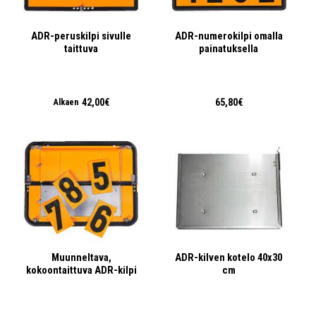
ADR-peruskilpi sivulle
ADR-numerokilpi omalla
taittuva
painatuksella
42,00€
65,80€
Alkaen
Muunneltava,
ADR-kilven kotelo 40x30
kokoontaittuva ADR-kilpi
cm