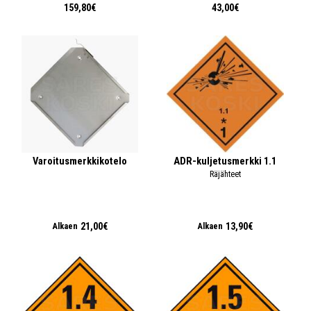
159,80€
43,00€
Varoitusmerkkikotelo
ADR-kuljetusmerkki 1.1
Räjähteet
21,00€
13,90€
Alkaen
Alkaen