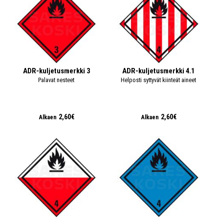
ADR-kuljetusmerkki 3
ADR-kuljetusmerkki 4.1
Palavat nesteet
Helposti syttyvät kiinteät aineet
2,60€
2,60€
Alkaen
Alkaen