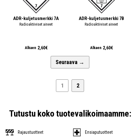
ADR-kuljetusmerkki 7A
ADR-kuljetusmerkki 7B
Radioaktiiviset aineet
Radioaktiiviset aineet
2,60€
2,60€
Alkaen
Alkaen
Seuraava
→
1
2
Tutustu koko tuotevalikoimaamme:
Rajaustuotteet
Ensiaputuotteet