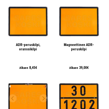
ADR-peruskilpi,
Magneettinen ADR-
oranssikilpi
peruskilpi
8,45€
39,00€
Alkaen
Alkaen