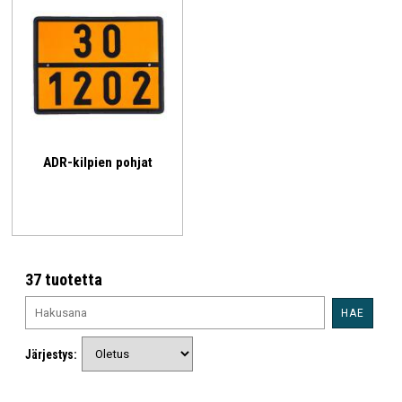
ADR-kilpien pohjat
37 tuotetta
HAE
Järjestys: