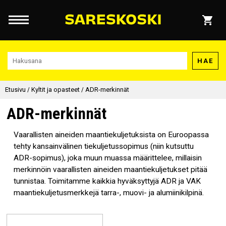
HAE
Etusivu
/
Kyltit ja opasteet
/
ADR-merkinnät
ADR-merkinnät
Vaarallisten aineiden maantiekuljetuksista on Euroopassa
tehty kansainvälinen tiekuljetussopimus (niin kutsuttu
ADR-sopimus), joka muun muassa määrittelee, millaisin
merkinnöin vaarallisten aineiden maantiekuljetukset pitää
tunnistaa. Toimitamme kaikkia hyväksyttyjä ADR ja VAK
maantiekuljetusmerkkejä tarra-, muovi- ja alumiinikilpinä.