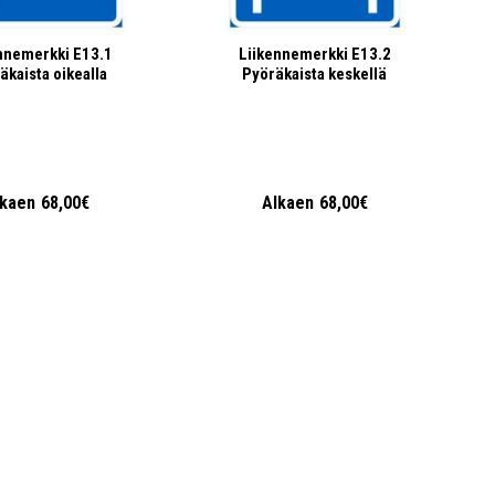
nnemerkki E13.1
Liikennemerkki E13.2
äkaista oikealla
Pyöräkaista keskellä
lkaen
68,00€
Alkaen
68,00€