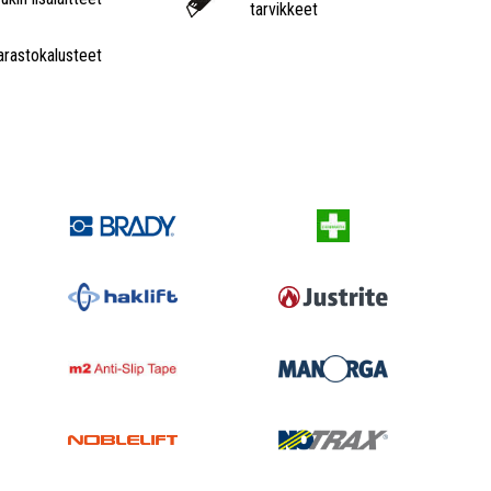
tarvikkeet
arastokalusteet