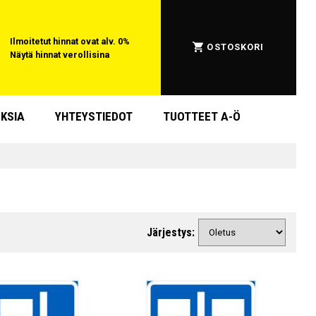
Ilmoitetut hinnat ovat alv. 0%
OSTOSKORI
Näytä hinnat verollisina
KSIA
YHTEYSTIEDOT
TUOTTEET A-Ö
Järjestys: