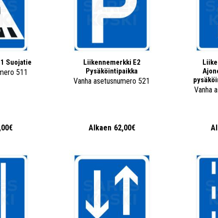
1 Suojatie
Liikennemerkki E2
Liik
Pysäköintipaikka
Ajon
mero 511
pysäköi
Vanha asetusnumero 521
Vanha 
,00€
Alkaen
62,00€
A