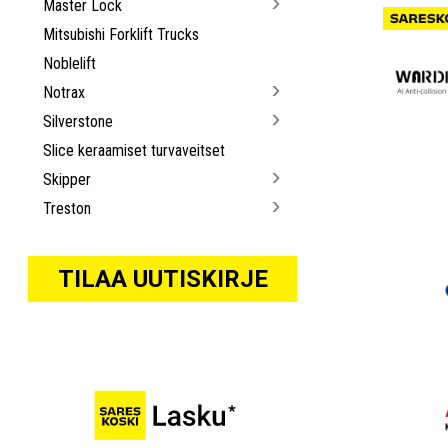
Master Lock
Mitsubishi Forklift Trucks
Noblelift
Notrax
Silverstone
Slice keraamiset turvaveitset
Skipper
Treston
TILAA UUTISKIRJE