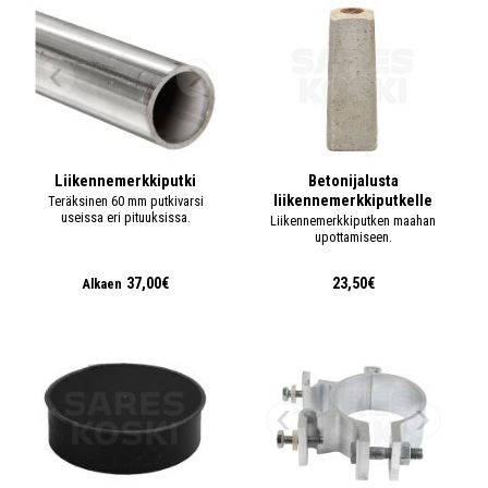
Liikennemerkkiputki
Betonijalusta
liikennemerkkiputkelle
Teräksinen 60 mm putkivarsi
useissa eri pituuksissa.
Liikennemerkkiputken maahan
upottamiseen.
37,00€
23,50€
Alkaen