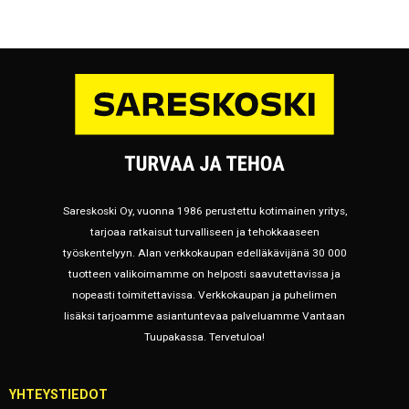
Sareskoski Oy, vuonna 1986 perustettu kotimainen yritys,
tarjoaa ratkaisut turvalliseen ja tehokkaaseen
työskentelyyn. Alan verkkokaupan edelläkävijänä 30 000
tuotteen valikoimamme on helposti saavutettavissa ja
nopeasti toimitettavissa. Verkkokaupan ja puhelimen
lisäksi tarjoamme asiantuntevaa palveluamme Vantaan
Tuupakassa. Tervetuloa!
YHTEYSTIEDOT