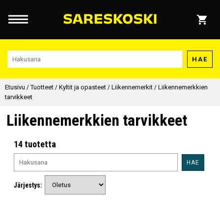
HAE
Etusivu
/
Tuotteet
/
Kyltit ja opasteet
/
Liikennemerkit
/
Liikennemerkkien
tarvikkeet
Liikennemerkkien tarvikkeet
14 tuotetta
HAE
Järjestys: