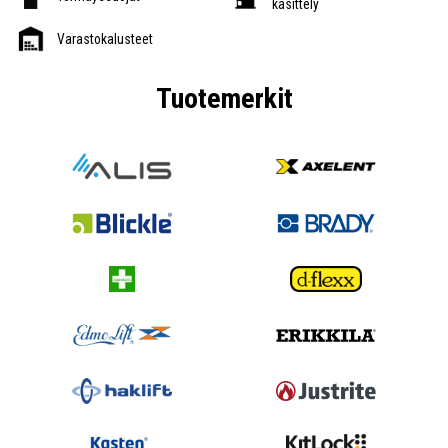
käsittely
Varastokalusteet
Tuotemerkit