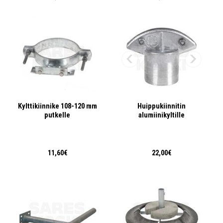
Kylttikiinnike 108-120 mm
Huippukiinnitin
putkelle
alumiinikyltille
11,60€
22,00€