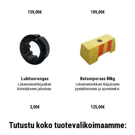
159,00€
109,00€
Lukitusrengas
Betoniporsas 80kg
Liikennemerkkiputken
Liikennemerkkien tilapäiseen
kiinnitykseen jalustaan.
pystyttämiseen ja ajoesteeksi.
3,00€
125,00€
Tutustu koko tuotevalikoimaamme: