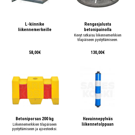
L-kiinnike
Rengasjalusta
liikennemerkeille
betonipainolla
Kevyt ratkaisu liikennemerkkien
tilapäiseen pystyttämiseen.
58,00€
130,00€
Betoniporsas 200 kg
Havainnepylväs
liikennetolppaan
Liikennemerkkien tilapäiseen
pystyttämiseen ja ajoesteeksi.