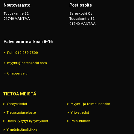
Noutovarasto
Postiosoite
Tuupakantie 32
Sareskoski Oy
01740 VANTAA
Tuupakantie 32
01740 VANTAA
Palvelemme arkisin 8-16
Puh. 010 239 7500
myynti@sareskoski.com
Chat-palvelu
TIETOA MEISTÄ
Yhteystiedot
Myynti- ja toimitusehdot
Tietosuojaseloste
Yritystiedot
Usein kysytyt kysymykset
Palautukset
Ympäristöpolitiikka