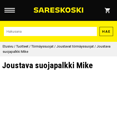
HAE
Etusivu
/
Tuotteet
/
Törmäyssuojat
/
Joustavat törmäyssuojat
/
Joustava
suojapalkki Mike
Joustava suojapalkki Mike