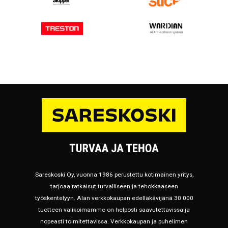
Sareskoski Oy, vuonna 1986 perustettu kotimainen yritys,
tarjoaa ratkaisut turvalliseen ja tehokkaaseen
työskentelyyn. Alan verkkokaupan edelläkävijänä 30 000
tuotteen valikoimamme on helposti saavutettavissa ja
nopeasti toimitettavissa. Verkkokaupan ja puhelimen