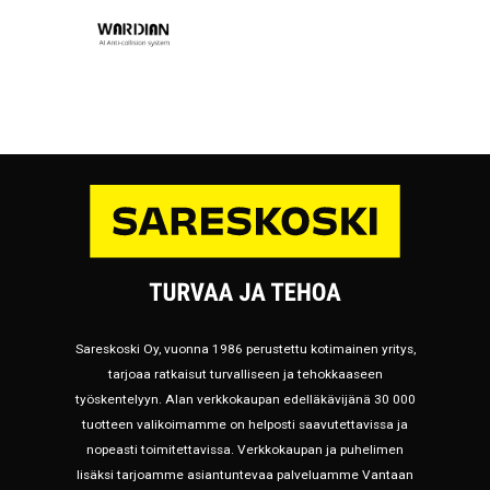
Sareskoski Oy, vuonna 1986 perustettu kotimainen yritys,
tarjoaa ratkaisut turvalliseen ja tehokkaaseen
työskentelyyn. Alan verkkokaupan edelläkävijänä 30 000
tuotteen valikoimamme on helposti saavutettavissa ja
nopeasti toimitettavissa. Verkkokaupan ja puhelimen
lisäksi tarjoamme asiantuntevaa palveluamme Vantaan