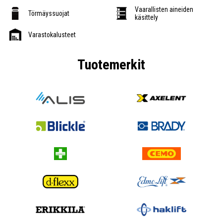
Vaarallisten aineiden
Törmäyssuojat
käsittely
Varastokalusteet
Tuotemerkit