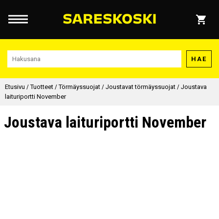
HAE
Etusivu
/
Tuotteet
/
Törmäyssuojat
/
Joustavat törmäyssuojat
/
Joustava
laituriportti November
Joustava laituriportti November