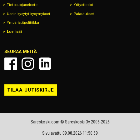
Tietosuojaseloste
Yritystiedot
Usein kysytyt kysymykset
Palautukset
Ympäristöpolitiikka
Lue lisää
SEURAA MEITÄ
TILAA UUTISKIRJE
Sareskoski.com © Sareskoski Oy 2006-2026
Sivu avattu 09.08.2026 11:50:59