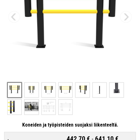
Koneiden ja työpisteiden suojaksi liikenteeltä.
442,70 €
-
641,10 €