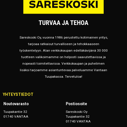
Sareskoski Oy, vuonna 1986 perustettu kotimainen yritys,
tarjoaa ratkaisut turvalliseen ja tehokkaaseen
työskentelyyn. Alan verkkokaupan edelläkävijänä 30 000
tuotteen valikoimamme on helposti saavutettavissa ja
nopeasti toimitettavissa. Verkkokaupan ja puhelimen
lisäksi tarjoamme asiantuntevaa palveluamme Vantaan
Tuupakassa. Tervetuloa!
YHTEYSTIEDOT
Noutovarasto
Postiosoite
Tuupakantie 32
Sareskoski Oy
01740 VANTAA
Tuupakantie 32
01740 VANTAA