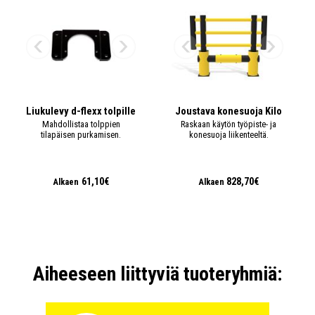
Liukulevy d-flexx tolpille
Joustava konesuoja Kilo
Mahdollistaa tolppien
Raskaan käytön työpiste- ja
tilapäisen purkamisen.
konesuoja liikenteeltä.
61,10€
828,70€
Alkaen
Alkaen
Aiheeseen liittyviä tuoteryhmiä: