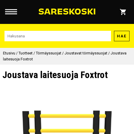
HAE
Etusivu
/
Tuotteet
/
Törmäyssuojat
/
Joustavat törmäyssuojat
/
Joustava
laitesuoja Foxtrot
Joustava laitesuoja Foxtrot