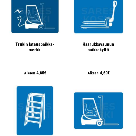
Trukin latauspaikka-
Haarukkavaunun
merkki
paikkakyltti
4,60€
4,60€
Alkaen
Alkaen