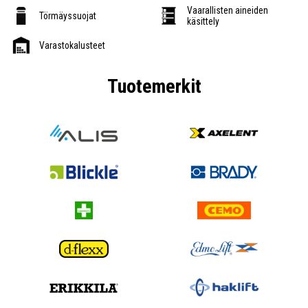
Vaarallisten aineiden
Törmäyssuojat
käsittely
Varastokalusteet
Tuotemerkit