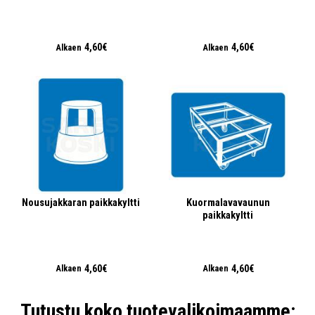
4,60€
4,60€
Alkaen
Alkaen
Nousujakkaran paikkakyltti
Kuormalavavaunun
paikkakyltti
4,60€
4,60€
Alkaen
Alkaen
Tutustu koko tuotevalikoimaamme: