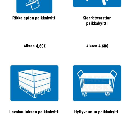
Rikkalapion paikkakyltti
Kierrätysastian
paikkakyltti
4,60€
4,60€
Alkaen
Alkaen
Lavakauluksen paikkakyltti
Hyllyvaunun paikkakyltti