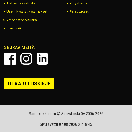
Tietosuojaseloste
Yritystiedot
Usein kysytyt kysymykset
Palautukset
Ympäristöpolitiikka
Lue lisää
SEURAA MEITÄ
TILAA UUTISKIRJE
Sareskoski.com © Sareskoski Oy 2006-2026
Sivu avattu 07.08.2026 21:18:45