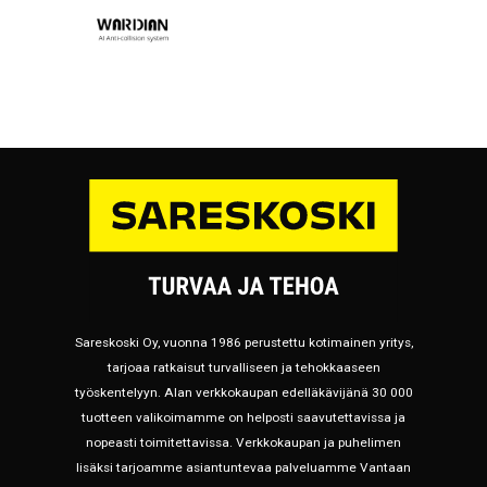
Sareskoski Oy, vuonna 1986 perustettu kotimainen yritys,
tarjoaa ratkaisut turvalliseen ja tehokkaaseen
työskentelyyn. Alan verkkokaupan edelläkävijänä 30 000
tuotteen valikoimamme on helposti saavutettavissa ja
nopeasti toimitettavissa. Verkkokaupan ja puhelimen
lisäksi tarjoamme asiantuntevaa palveluamme Vantaan