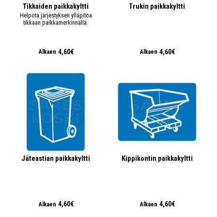
Tikkaiden paikkakyltti
Trukin paikkakyltti
Helpota järjestyksen ylläpitoa
tikkaan paikkamerkinnällä.
4,60€
4,60€
Alkaen
Alkaen
Jäteastian paikkakyltti
Kippikontin paikkakyltti
4,60€
4,60€
Alkaen
Alkaen