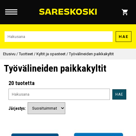
HAE
Etusivu
/
Tuotteet
/
Kyltit ja opasteet
/
Työvälineiden paikkakyltit
Työvälineiden paikkakyltit
20 tuotetta
HAE
Järjestys: