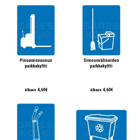
Pinoamisvaunun
Siivousvälineiden
paikkakyltti
paikkakyltti
4,60€
4,60€
Alkaen
Alkaen