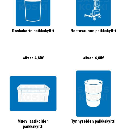
Roskakorin paikkakyltti
Nostovaunun paikkakyltti
4,60€
4,60€
Alkaen
Alkaen
Muovilaatikoiden
Tynnyreiden paikkakyltti
paikkakyltti