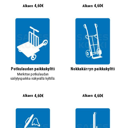
4,60€
4,60€
Alkaen
Alkaen
Potkulaudan paikkakyltti
Nokkakärryn paikkakyltti
Merkitse potkulaudan
säilytyspaikka näkyvällä kyltillä.
4,60€
4,60€
Alkaen
Alkaen