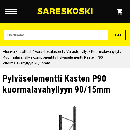
HAE
Etusivu
/
Tuotteet
/
Varastokalusteet
/
Varastohyllyt
/
Kuormalavahyllyt
/
Kuormalavahyllyn komponentit
/
Pylväselementti Kasten P90
kuormalavahyllyyn 90/15mm
Pylväselementti Kasten P90
kuormalavahyllyyn 90/15mm