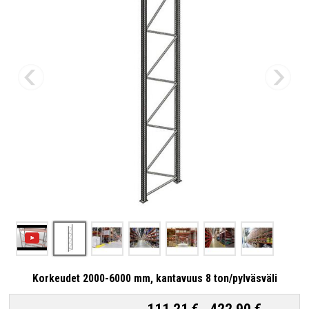
Korkeudet 2000-6000 mm, kantavuus 8 ton/pylväsväli
111,21 €
-
422,90 €