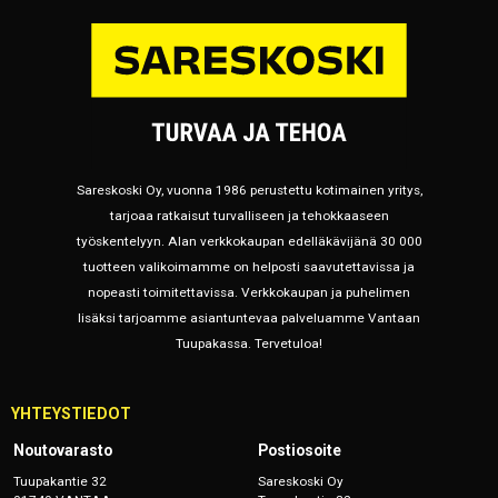
Sareskoski Oy, vuonna 1986 perustettu kotimainen yritys,
tarjoaa ratkaisut turvalliseen ja tehokkaaseen
työskentelyyn. Alan verkkokaupan edelläkävijänä 30 000
tuotteen valikoimamme on helposti saavutettavissa ja
nopeasti toimitettavissa. Verkkokaupan ja puhelimen
lisäksi tarjoamme asiantuntevaa palveluamme Vantaan
Tuupakassa. Tervetuloa!
YHTEYSTIEDOT
Noutovarasto
Postiosoite
Tuupakantie 32
Sareskoski Oy