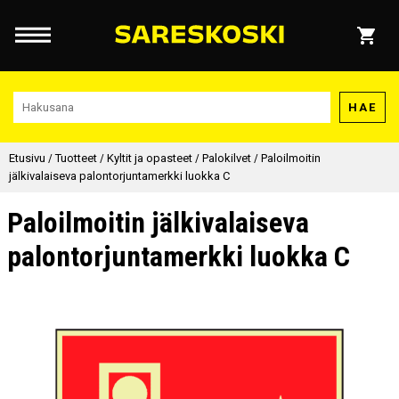
HAE
Etusivu
/
Tuotteet
/
Kyltit ja opasteet
/
Palokilvet
/
Paloilmoitin
jälkivalaiseva palontorjuntamerkki luokka C
Paloilmoitin jälkivalaiseva
palontorjuntamerkki luokka C