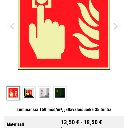
Luminanssi 150 mcd/m², jälkivalaisuaika 35 tuntia
13,50 €
-
18,50 €
Materiaali