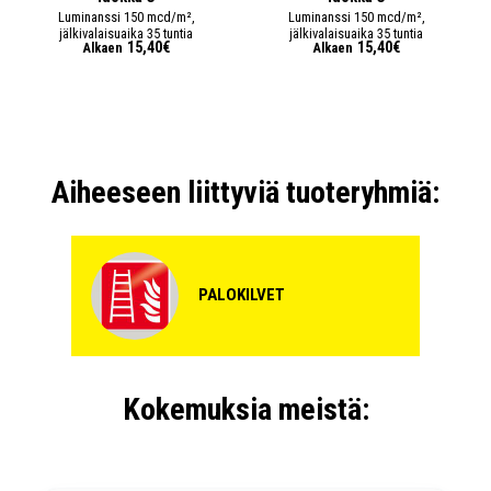
Luminanssi 150 mcd/m²,
Luminanssi 150 mcd/m²,
jälkivalaisuaika 35 tuntia
jälkivalaisuaika 35 tuntia
15,40€
15,40€
Alkaen
Alkaen
Aiheeseen liittyviä tuoteryhmiä:
PALOKILVET
Kokemuksia meistä: