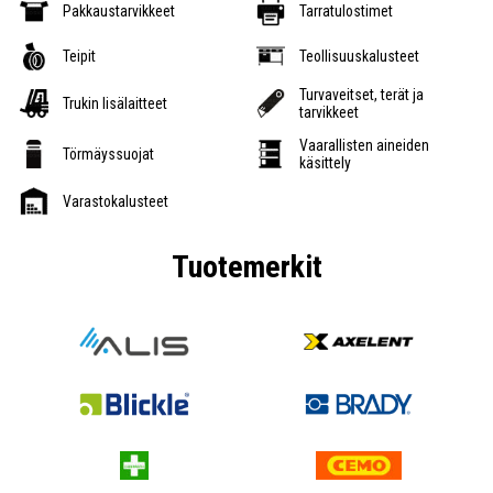
Pakkaustarvikkeet
Tarratulostimet
Teipit
Teollisuuskalusteet
Turvaveitset, terät ja
Trukin lisälaitteet
tarvikkeet
Vaarallisten aineiden
Törmäyssuojat
käsittely
Varastokalusteet
Tuotemerkit