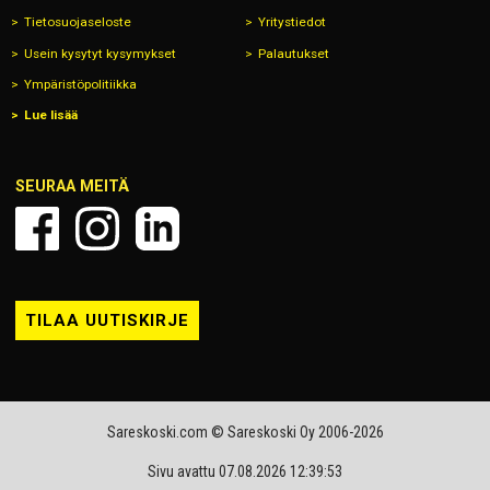
Tietosuojaseloste
Yritystiedot
Usein kysytyt kysymykset
Palautukset
Ympäristöpolitiikka
Lue lisää
SEURAA MEITÄ
TILAA UUTISKIRJE
Sareskoski.com © Sareskoski Oy 2006-2026
Sivu avattu 07.08.2026 12:39:53