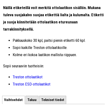
Näillä etiketeillä voit merkitä ottolaatikon sisällön. Mukana
tuleva suojakalvo suojaa etikettiä lialta ja kulumalta. Etiketti
ja suoja kiinnitetään ottolaatikon etureunaan
tarrakiinnityksellä.
Pakkauskoko 30 kpl, paitsi pienin etiketti 60 kpl.
Sopii kaikille Treston ottolaatikoille.
Kolme eri kokoa laatikon mallista riippuen.
Sopii seuraaviin tuotteisiin:
Treston ottolaatikot
Treston ESD-ottolaatikot
Vaihtoehdot
Takuu
Tekniset tiedot