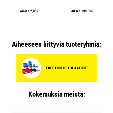
2,05€
199,80€
Alkaen
Alkaen
Aiheeseen liittyviä tuoteryhmiä:
TRESTON OTTOLAATIKOT
Kokemuksia meistä: