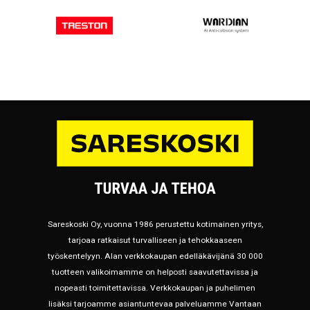
Sareskoski Oy, vuonna 1986 perustettu kotimainen yritys,
tarjoaa ratkaisut turvalliseen ja tehokkaaseen
työskentelyyn. Alan verkkokaupan edelläkävijänä 30 000
tuotteen valikoimamme on helposti saavutettavissa ja
nopeasti toimitettavissa. Verkkokaupan ja puhelimen
lisäksi tarjoamme asiantuntevaa palveluamme Vantaan