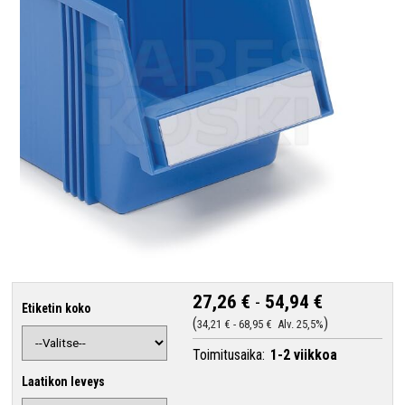
27,26 €
-
54,94 €
Etiketin koko
34,21 €
-
68,95 €
Alv. 25,5%
Toimitusaika:
1-2 viikkoa
Laatikon leveys