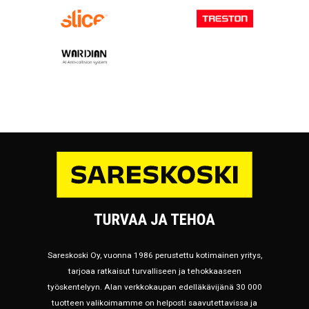
Sareskoski Oy, vuonna 1986 perustettu kotimainen yritys,
tarjoaa ratkaisut turvalliseen ja tehokkaaseen
työskentelyyn. Alan verkkokaupan edelläkävijänä 30 000
tuotteen valikoimamme on helposti saavutettavissa ja