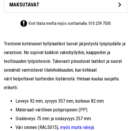
MAKSUTAVAT
Voit tilata meiltä myös soittamalla:
010 239 7500
Trestonin kotimaiset hyllylaatikot tuovat järjestystä työpöydälle ja
varastoon. Ne sopivat kaikkiin vakiohyllyihin, kaappeihin ja
teollisuuden työpisteisiin. Tukevasti pinoutuvat laatikot ja suorat
seinämät varmistavat tilatehokkuuden, kun kirkkaat
värit helpottavat tuotteiden löytämistä. Hintaan kuuluu suojattu
etiketti.
Leveys 92 mm, syvyys 357 mm, korkeus 82 mm.
Materiaali värillinen polypropeeni (PP).
Sisäleveys 75 mm ja sisäsyvyys 257 mm.
Väri sininen (RAL5015),
myös muita värejä
.