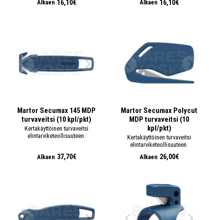
16,10€
16,10€
Alkaen
Alkaen
Martor Secumax 145 MDP
Martor Secumax Polycut
turvaveitsi (10 kpl/pkt)
MDP turvaveitsi (10
kpl/pkt)
Kertakäyttöinen turvaveitsi
elintarviketeollisuuteen.
Kertakäyttöinen turvaveitsi
elintarviketeollisuuteen.
37,70€
26,00€
Alkaen
Alkaen