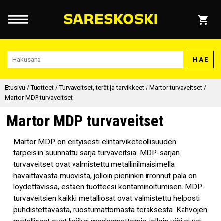
HAE
Etusivu
/
Tuotteet
/
Turvaveitset, terät ja tarvikkeet
/
Martor turvaveitset
/
Martor MDP turvaveitset
Martor MDP turvaveitset
Martor MDP on erityisesti elintarviketeollisuuden
tarpeisiin suunnattu sarja turvaveitsiä. MDP-sarjan
turvaveitset ovat valmistettu metallinilmaisimella
havaittavasta muovista, jolloin pieninkin irronnut pala on
löydettävissä, estäen tuotteesi kontaminoitumisen. MDP-
turvaveitsien kaikki metalliosat ovat valmistettu helposti
puhdistettavasta, ruostumattomasta teräksestä. Kahvojen