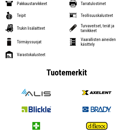
Pakkaustarvikkeet
Tarratulostimet
Teipit
Teollisuuskalusteet
Turvaveitset, terät ja
Trukin lisälaitteet
tarvikkeet
Vaarallisten aineiden
Törmäyssuojat
käsittely
Varastokalusteet
Tuotemerkit