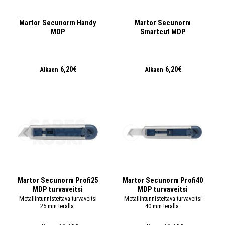
Martor Secunorm Handy
Martor Secunorm
MDP
Smartcut MDP
6,20€
6,20€
Alkaen
Alkaen
Martor Secunorm Profi25
Martor Secunorm Profi40
MDP turvaveitsi
MDP turvaveitsi
Metallintunnistettava turvaveitsi
Metallintunnistettava turvaveitsi
25 mm terällä.
40 mm terällä.