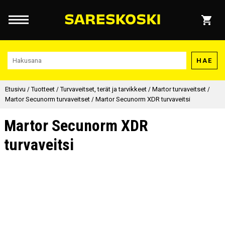
HAE
Etusivu
/
Tuotteet
/
Turvaveitset, terät ja tarvikkeet
/
Martor turvaveitset
/
Martor Secunorm turvaveitset
/
Martor Secunorm XDR turvaveitsi
Martor Secunorm XDR
turvaveitsi