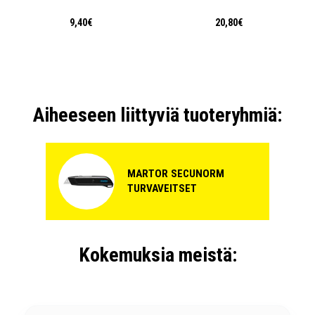
9,40€
20,80€
Aiheeseen liittyviä tuoteryhmiä:
MARTOR SECUNORM
TURVAVEITSET
Kokemuksia meistä: