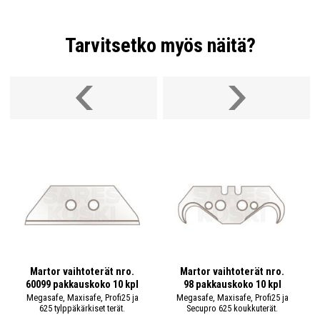
Tarvitsetko myös näitä?
Martor vaihtoterät nro.
Martor vaihtoterät nro.
60099 pakkauskoko 10 kpl
98 pakkauskoko 10 kpl
Megasafe, Maxisafe, Profi25 ja
Megasafe, Maxisafe, Profi25 ja
625 tylppäkärkiset terät.
Secupro 625 koukkuterät.