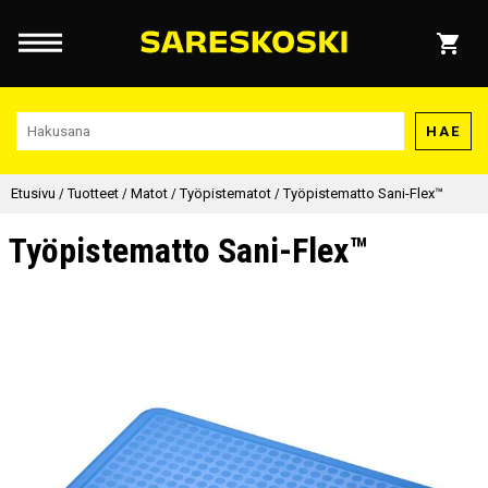
HAE
Etusivu
/
Tuotteet
/
Matot
/
Työpistematot
/
Työpistematto Sani-Flex™
Työpistematto Sani-Flex™