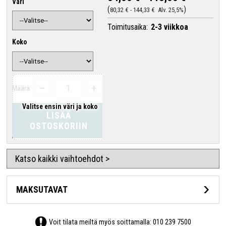
Väri
80,32 €
-
144,33 €
Alv. 25,5%
Toimitusaika:
2-3 viikkoa
Koko
–
+
Määrä:
Valitse ensin väri ja koko
LISÄÄ
OSTOSKORIIN
Katso kaikki vaihtoehdot >
MAKSUTAVAT
Voit tilata meiltä myös soittamalla:
010 239 7500