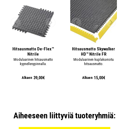
Hitsausmatto De-Flex™
Hitsausmatto Skywalker
Nitrile
HD™ Nitrile FR
Modulaarinen hitsausmatto
Modulaarinen kuplakuvioitu
kyynellevypinnalla.
hitsausmatto.
39,00€
15,00€
Alkaen
Alkaen
Aiheeseen liittyviä tuoteryhmiä: