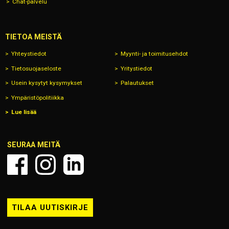
Chat-palvelu
TIETOA MEISTÄ
Yhteystiedot
Myynti- ja toimitusehdot
Tietosuojaseloste
Yritystiedot
Usein kysytyt kysymykset
Palautukset
Ympäristöpolitiikka
Lue lisää
SEURAA MEITÄ
TILAA UUTISKIRJE