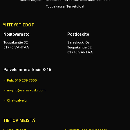
Tuupakassa. Tervetuloa!
YHTEYSTIEDOT
Noutovarasto
Postiosoite
Tuupakantie 32
Sareskoski Oy
01740 VANTAA
Tuupakantie 32
01740 VANTAA
Palvelemme arkisin 8-16
Puh. 010 239 7500
myynti@sareskoski.com
Chat-palvelu
TIETOA MEISTÄ