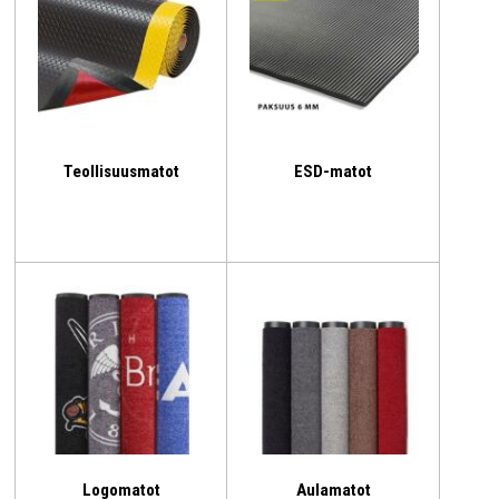
Teollisuusmatot
ESD-matot
Logomatot
Aulamatot