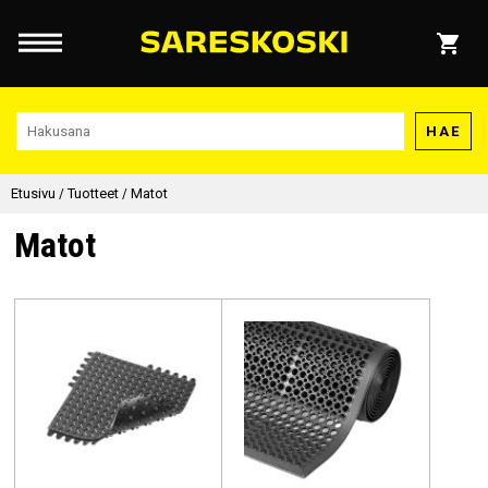
HAE
Etusivu
/
Tuotteet
/
Matot
Matot