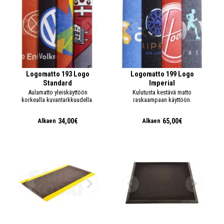
Logomatto 193 Logo
Logomatto 199 Logo
Standard
Imperial
Aulamatto yleiskäyttöön
Kulutusta kestävä matto
korkealla kuvantarkkuudella.
raskaampaan käyttöön.
34,00€
65,00€
Alkaen
Alkaen