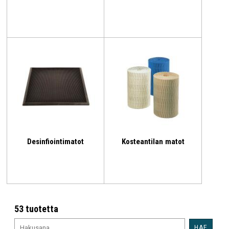
Desinfiointimatot
Kosteantilan matot
53 tuotetta
HAE