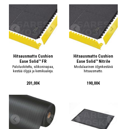
Hitsausmatto Cushion
Hitsausmatto Cushion
Ease Solid™ FR
Ease Solid™ Nitrile
Paloluokiteltu, silikonivapaa,
Modulaarinen öljynkestävä
kestää öljyjä ja kemikaaleja.
hitsausmatto.
201,00€
190,00€