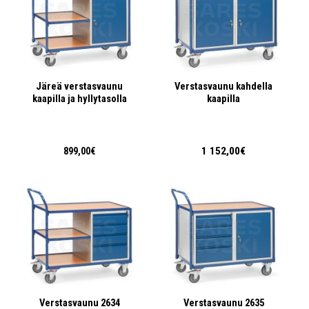
Järeä verstasvaunu
Verstasvaunu kahdella
kaapilla ja hyllytasolla
kaapilla
1 152,00€
899,00€
Verstasvaunu 2634
Verstasvaunu 2635