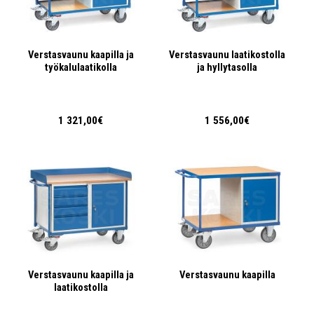
Verstasvaunu kaapilla ja
Verstasvaunu laatikostolla
työkalulaatikolla
ja hyllytasolla
1 321,00€
1 556,00€
Verstasvaunu kaapilla ja
Verstasvaunu kaapilla
laatikostolla