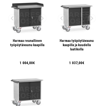
Harmaa reunallinen
Harmaa työpöytävaunu
työpöytävaunu kaapilla
kaapilla ja kuudella
laatikolla
1 004,00€
1 037,00€