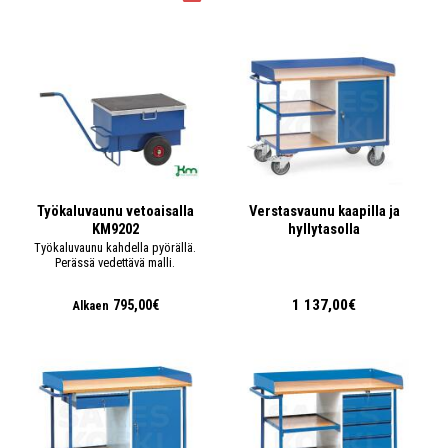
Työkaluvaunu vetoaisalla
Verstasvaunu kaapilla ja
KM9202
hyllytasolla
Työkaluvaunu kahdella pyörällä.
Perässä vedettävä malli.
1 137,00€
795,00€
Alkaen