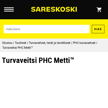
HAE
Etusivu
/
Tuotteet
/
Turvaveitset, terät ja tarvikkeet
/
PHC turvaveitset
/
Turvaveitsi PHC Metti™
Turvaveitsi PHC Metti™