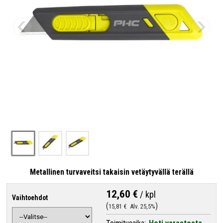
Metallinen turvaveitsi takaisin vetäytyvällä terällä
12,60 €
/
kpl
Vaihtoehdot
15,81 €
Alv. 25,5%