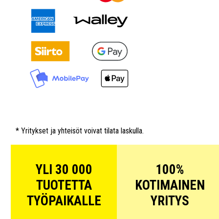
* Yritykset ja yhteisöt voivat tilata laskulla.
YLI 30 000
100%
TUOTETTA
KOTIMAINEN
TYÖPAIKALLE
YRITYS