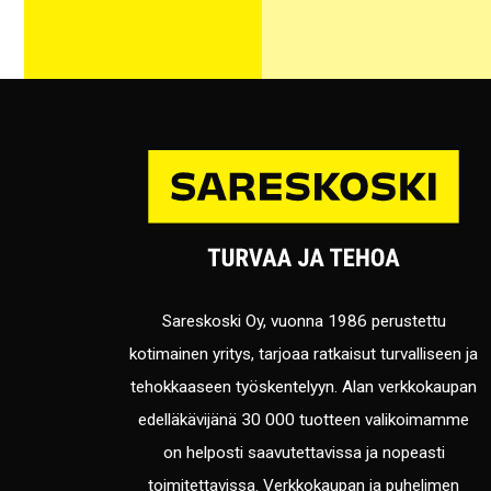
Sareskoski Oy, vuonna 1986 perustettu
kotimainen yritys, tarjoaa ratkaisut turvalliseen ja
tehokkaaseen työskentelyyn. Alan verkkokaupan
edelläkävijänä 30 000 tuotteen valikoimamme
on helposti saavutettavissa ja nopeasti
toimitettavissa. Verkkokaupan ja puhelimen