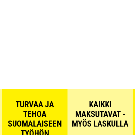
TURVAA JA
KAIKKI
TEHOA
MAKSUTAVAT -
SUOMALAISEEN
MYÖS LASKULLA
TYÖHÖN