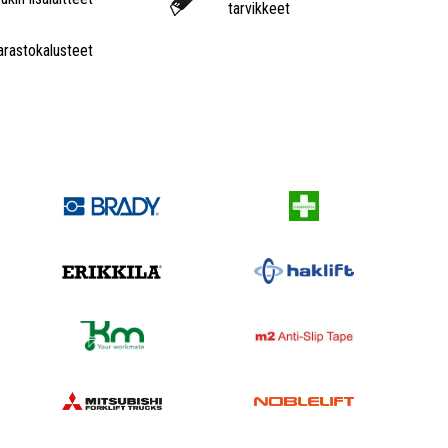
tarvikkeet
arastokalusteet