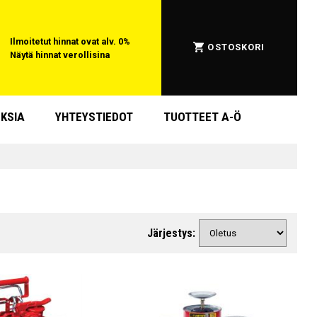
Ilmoitetut hinnat ovat alv. 0%
OSTOSKORI
Näytä hinnat verollisina
KSIA
YHTEYSTIEDOT
TUOTTEET A-Ö
Järjestys: