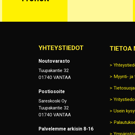
YHTEYSTIEDOT
TIETOA 
Noutovarasto
Yhteystied
Tuupakantie 32
Myynti- ja
01740 VANTAA
Tietosuoja
Postiosoite
Yritystiedo
Sareskoski Oy
Tuupakantie 32
Usein kysy
01740 VANTAA
Palautukse
Palvelemme arkisin 8-16
Ympäristöp