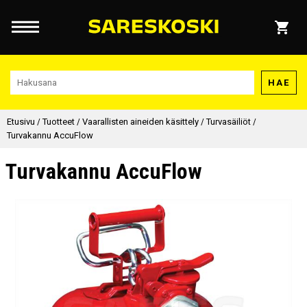
HAE
Etusivu
/
Tuotteet
/
Vaarallisten aineiden käsittely
/
Turvasäiliöt
/
Turvakannu AccuFlow
Turvakannu AccuFlow