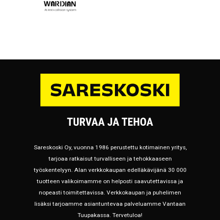
Sareskoski Oy, vuonna 1986 perustettu kotimainen yritys,
tarjoaa ratkaisut turvalliseen ja tehokkaaseen
työskentelyyn. Alan verkkokaupan edelläkävijänä 30 000
tuotteen valikoimamme on helposti saavutettavissa ja
nopeasti toimitettavissa. Verkkokaupan ja puhelimen
lisäksi tarjoamme asiantuntevaa palveluamme Vantaan
Tuupakassa. Tervetuloa!