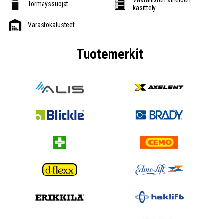
Törmäyssuojat
käsittely
Varastokalusteet
Tuotemerkit