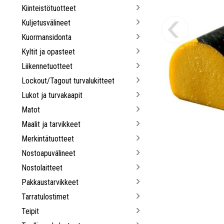
Kiinteistötuotteet
Kuljetusvälineet
Kuormansidonta
Kyltit ja opasteet
Liikennetuotteet
Lockout/Tagout turvalukitteet
Lukot ja turvakaapit
Matot
Maalit ja tarvikkeet
Merkintätuotteet
Nostoapuvälineet
Nostolaitteet
Pakkaustarvikkeet
Tarratulostimet
Teipit